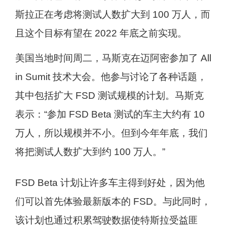
斯拉正在考虑将测试人数扩大到 100 万人，而
且这个目标有望在 2022 年底之前实现。
美国当地时间周二，马斯克在迈阿密参加了 All
in Sumit 技术大会。他参与讨论了各种话题，
其中包括扩大 FSD 测试规模的计划。马斯克
表示：“参加 FSD Beta 测试的车主大约有 10
万人，所以规模并不小。但到今年年底，我们
将把测试人数扩大到约 100 万人。”
FSD Beta 计划让许多车主得到好处，因为他
们可以首先体验最新版本的 FSD。与此同时，
该计划也通过积累驾驶数据使特斯拉受益匪