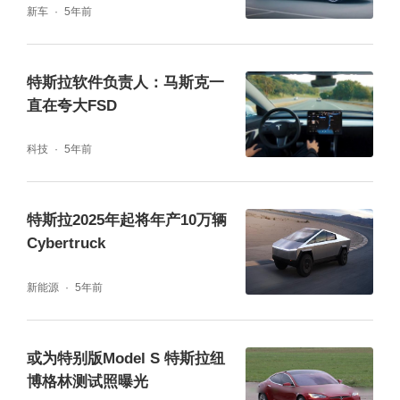
新车
5年前
特斯拉软件负责人：马斯克一
直在夸大FSD
科技
5年前
特斯拉2025年起将年产10万辆
Cybertruck
新能源
5年前
或为特别版Model S 特斯拉纽
博格林测试照曝光