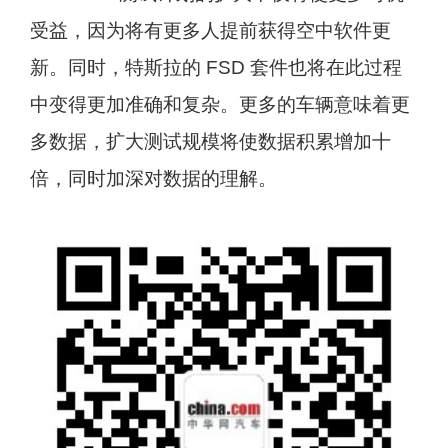
受益，因为将有更多人提前获得空中软件更
新。同时，特斯拉的 FSD 套件也将在此过程
中变得更加准确和复杂。更多的车辆意味着更
多数据，扩大测试规模将使数据积累增加十
倍，同时加深对数据的理解。