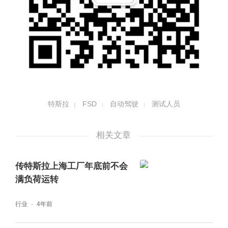
特斯拉
FSD
自动驾驶
测试人员
相关文章
传特斯拉上海工厂年底前不会
满负荷运转
行业
4年前