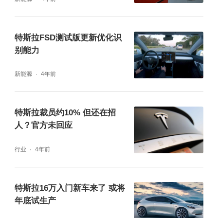
特斯拉FSD测试版更新优化识
别能力
新能源
4年前
特斯拉裁员约10% 但还在招
人？官方未回应
行业
4年前
特斯拉16万入门新车来了 或将
年底试生产