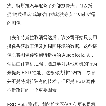
浅。特斯拉汽车配备了外部摄像头，可以捕
捉“哨兵模式”或激活自动驾驶等安全功能所需
的图像。
自去年特斯拉取消雷达后，该公司开始只使用
摄像头获取车辆及其周围环境的数据。这些摄
像头将图像传输到特斯拉的 Autopilot 团队，
然后由计算机汇编，通过学习其他司机的行为
来提高 FSD 性能。这被称为神经网络，尽管
并不是特斯拉独有的技术，但它是 FSD 套件
不断改进的一个重要因素。
FSD Beta 测试计划的扩大不仅将使更多司机