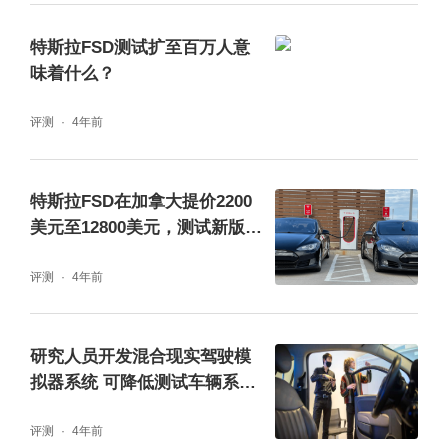
特斯拉FSD测试扩至百万人意
味着什么？
评测
4年前
特斯拉FSD在加拿大提价2200
美元至12800美元，测试新版将
本周发布
评测
4年前
研究人员开发混合现实驾驶模
拟器系统 可降低测试车辆系统
成本
评测
4年前