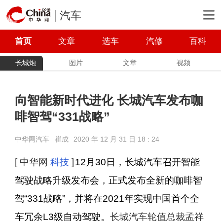
汽车
首页
文章
选车
汽修
百科
长城炮
图片
文章
视频
向智能新时代进化 长城汽车发布咖
啡智驾“331战略”
中华网汽车
崔成
2020 年 12 月 31 日 18 : 24
[ 中华网
科技
]
12
月30日，长城汽车召开智能
驾驶战略升级发布会，正式发布全新的咖啡智
驾“331战略”，并将在2021年实现中国首个全
车冗余L3级自动驾驶。
长城汽车轮值总裁孟祥