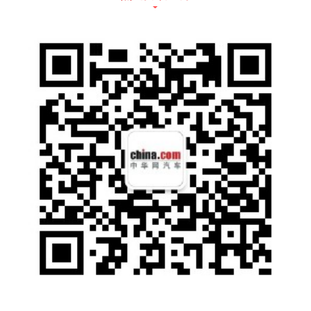
长城汽车轮值总裁孟祥军（右）与著名电影制
片人张苗（左）
咖啡智驾拥有包括感知
冗余、控制器冗余、制
动冗余、架构冗余、电源冗余和转向冗余在内
的6大冗余系统。通过
打造全球首款真正自动
驾驶全冗余量产平台，
实现全车无死角安全覆
盖
。