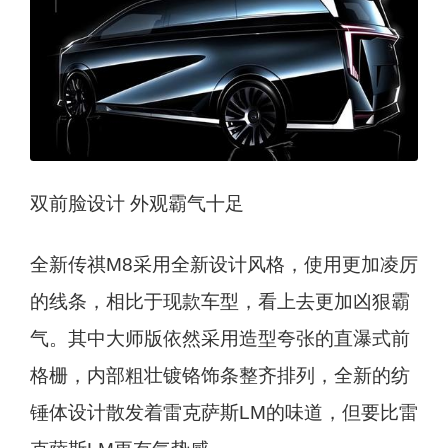
双前脸设计 外观霸气十足
全新传祺M8采用全新设计风格，使用更加凌厉
的线条，相比于现款车型，看上去更加凶狠霸
气。其中大师版依然采用造型夸张的直瀑式前
格栅，内部粗壮镀铬饰条整齐排列，全新的纺
锤体设计散发着雷克萨斯LM的味道，但要比雷