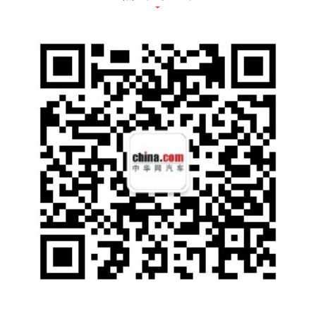
直向下延伸，搭配格栅两侧的LED灯带，点亮
后会有不错的辨识度。下方贯穿式镀铬饰条进
一步提升车头的精致感。中央专属的“MASTE
R”英文标识，则彰显出大师版的尊贵身份。
全新传祺M8采用传统MPV较为方正的造型设