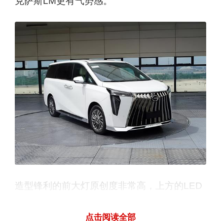
克萨斯LM更有气势感。
造型锋利的前大灯原创度非常高，上方的LED
光源成矩阵式排了、7字形LED日间行车灯一
点击阅读全部