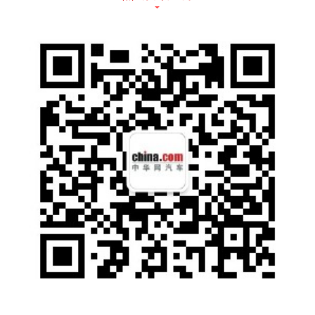
侧面的造型较为饱满，车顶线条略微向车尾倾
斜，但并没有达到溜背的程度，更好的保证了
后排的头部空间。新车的外后视镜采用了M家
族标志性的“恶魔耳”设计，彰显出高性能车的
身份。同时，新车还使用了全新设计的23英寸
运动轮圈，搭配略微向外凸出的轮拱，显得肌
肉感十足。