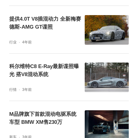
提供4.0T V8插混动力 全新梅赛
德斯-AMG GT谍照
行业
4年前
科尔维特C8 E-Ray最新谍照曝
光 搭V8混动系统
行情
3年前
M品牌旗下首款混动电驱系统
车型 BMW XM售230万
新车
3年前