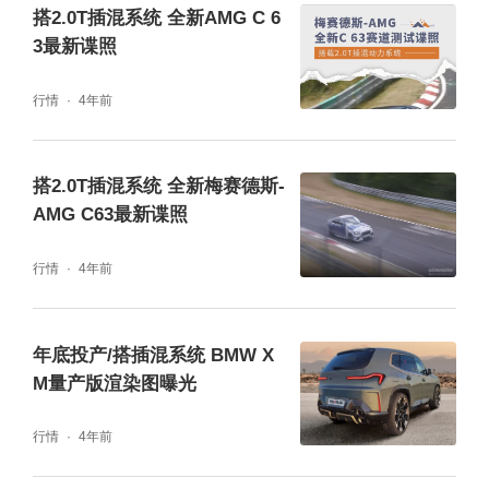
息，车质网将会持续关注及报道。
搭2.0T插混系统 全新AMG C 6
3最新谍照
行情
4年前
搭2.0T插混系统 全新梅赛德斯-
AMG C63最新谍照
行情
4年前
年底投产/搭插混系统 BMW X
M量产版渲染图曝光
行情
4年前