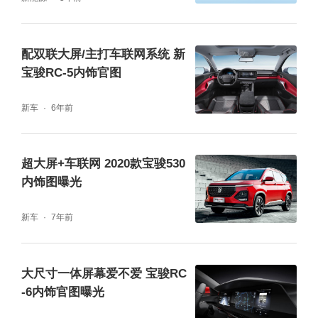
配双联大屏/主打车联网系统 新
宝骏RC-5内饰官图
新车
6年前
超大屏+车联网 2020款宝骏530
内饰图曝光
新车
7年前
大尺寸一体屏幕爱不爱 宝骏RC
-6内饰官图曝光