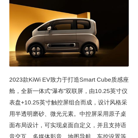
2023款KiWi EV致力于打造Smart Cube质感座
舱，全新一体式“瀑布”双联屏，由10.25英寸仪
表盘+10.25英寸触控屏组合而成，设计风格采
用半透明磨砂、微光元素。中控屏采用原子桌
面布局设计，可实现桌面自定义，并且支持语
音交互、多媒体影音、地图导航、车控设置等