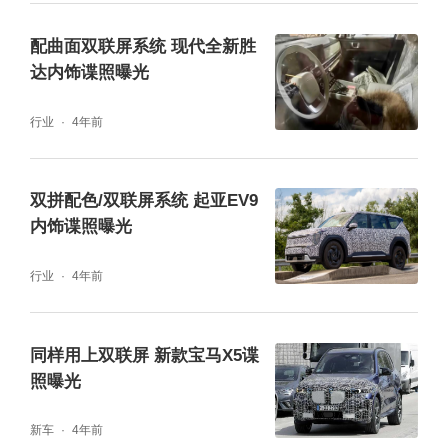
配曲面双联屏系统 现代全新胜
达内饰谍照曝光
行业
4年前
双拼配色/双联屏系统 起亚EV9
内饰谍照曝光
行业
4年前
同样用上双联屏 新款宝马X5谍
照曝光
新车
4年前