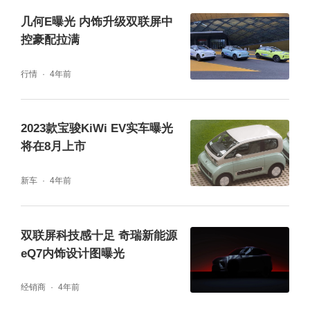
几何E曝光 内饰升级双联屏中
控豪配拉满
行情
4年前
2023款宝骏KiWi EV实车曝光
将在8月上市
新车
4年前
双联屏科技感十足 奇瑞新能源
eQ7内饰设计图曝光
经销商
4年前