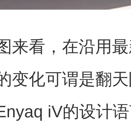
图来看，在沿用最
的变化可谓是翻天
nyaq iV的设计