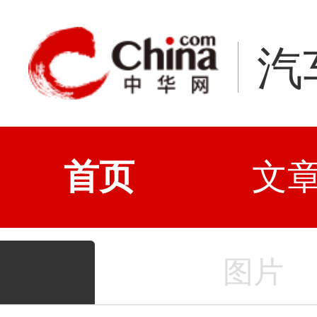
汽
首页
文
图片