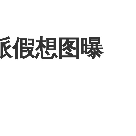
派假想图曝