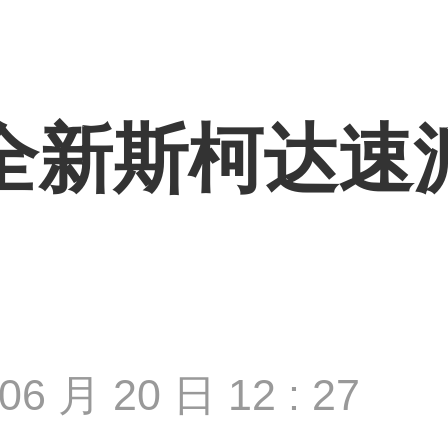
全新斯柯达速
06 月 20 日 12 : 27