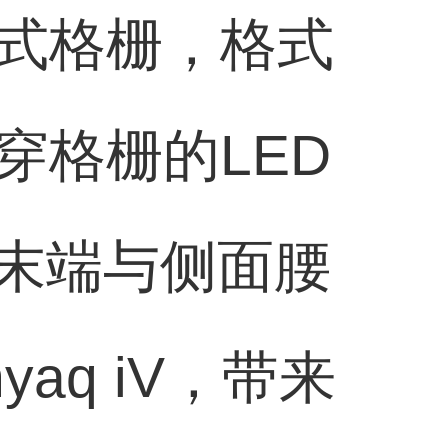
式格栅，格式
穿格栅的LED
带末端与侧面腰
aq iV，带来