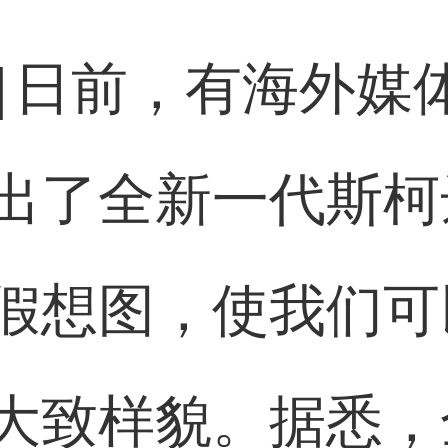
]
日前，有海外媒
了全新一代斯柯达S
假想图，使我们可
大致样貌。据悉，