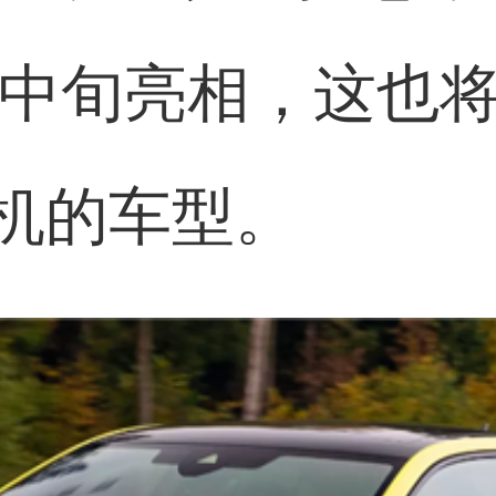
3年中旬亮相，这也
机的车型。