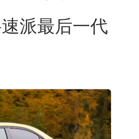
将速派最后一代