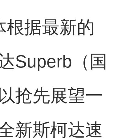
体根据最新的
uperb（国
以抢先展望一
全新斯柯达速