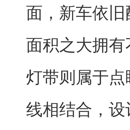
面，新车依旧
面积之大拥有
灯带则属于点
线相结合，设计