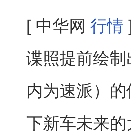
[ 中华网
行情
谍照提前绘制出
内为速派）的
下新车未来的