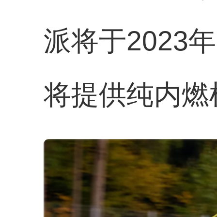
派将于202
将提供纯内燃