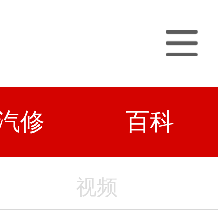
汽修
百科
视频