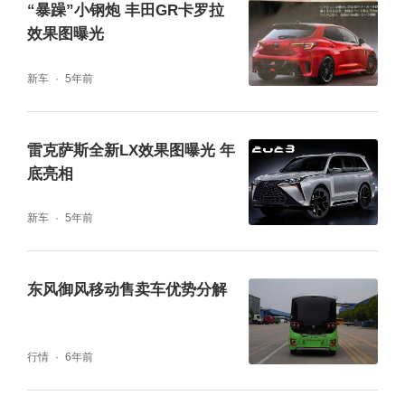
“暴躁”小钢炮 丰田GR卡罗拉
效果图曝光
新车
5年前
雷克萨斯全新LX效果图曝光 年
底亮相
新车
5年前
东风御风移动售卖车优势分解
行情
6年前