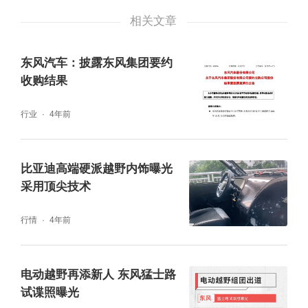
相关文章
东风汽车：披露东风集团要约
收购结果
行业
4年前
比亚迪高端硬派越野内饰曝光
采用顶尖技术
行情
4年前
【网易汽车独家绘制效果图】关于新车的信
电动越野再添新人 东风猛士路
息，我们从相关渠道了解到，它的长度将会在
试谍照曝光