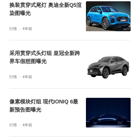
换装贯穿式尾灯 奥迪全新Q5渲
染图曝光
行情
4年前
采用贯穿式头灯组 皇冠全新跨
界车假想图曝光
行情
4年前
像素模块灯组 现代IONIQ 6最
新预告图曝光
行情
4年前