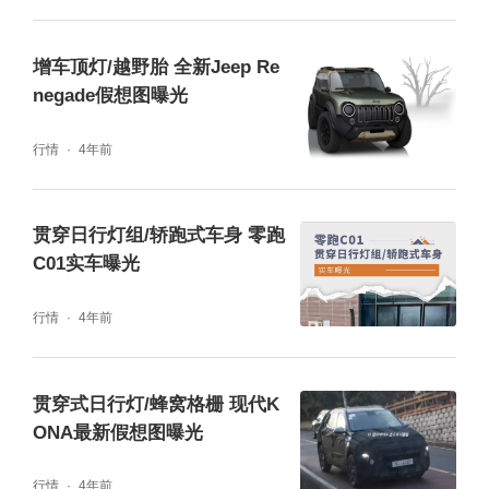
增车顶灯/越野胎 全新Jeep Re
negade假想图曝光
行情
4年前
贯穿日行灯组/轿跑式车身 零跑
C01实车曝光
行情
4年前
贯穿式日行灯/蜂窝格栅 现代K
ONA最新假想图曝光
行情
4年前