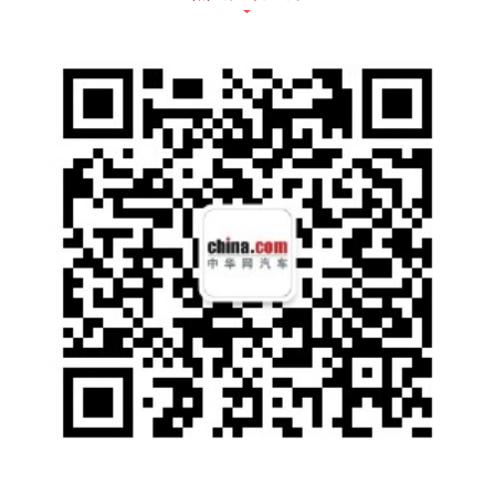
结合此前曝光的谍照来看，新车侧面造型饱满
并采用熏黑车窗边框及车顶行李架，且熏黑轮
眉设计搭配大尺寸五辐轮圈，动感十足。车尾
部分，全新现代KONA预计将对尾灯组进行重
新设计并配备更加运动的后包围组件。不过由