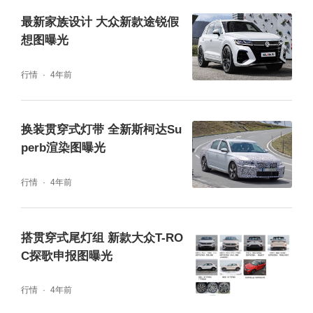
最新家族设计 大众新款途锐假
想图曝光
行情
4年前
换装贯穿式灯带 全新斯柯达Su
perb渲染图曝光
行情
4年前
搭贯穿式尾灯组 新款大众T-RO
C探歌申报图曝光
行情
4年前