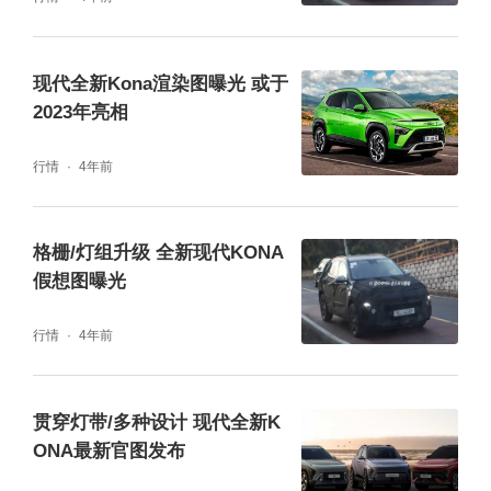
现代全新Kona渲染图曝光 或于
2023年亮相
行情
4年前
格栅/灯组升级 全新现代KONA
假想图曝光
行情
4年前
贯穿灯带/多种设计 现代全新K
ONA最新官图发布