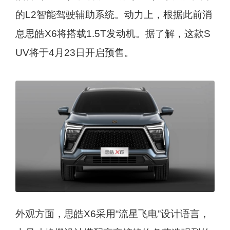
的L2智能驾驶辅助系统。动力上，根据此前消
息思皓X6将搭载1.5T发动机。据了解，这款S
UV将于4月23日开启预售。
外观方面，思皓X6采用“流星飞电”设计语言，