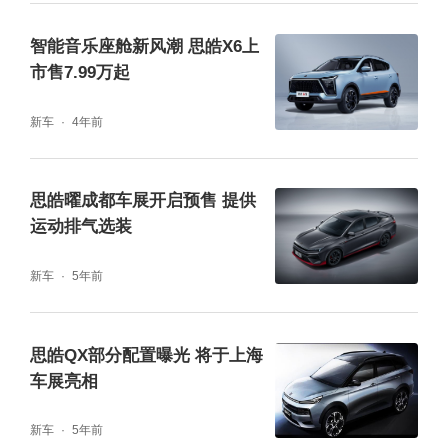
智能音乐座舱新风潮 思皓X6上
市售7.99万起
新车
4年前
思皓曜成都车展开启预售 提供
运动排气选装
新车
5年前
思皓QX部分配置曝光 将于上海
车展亮相
新车
5年前