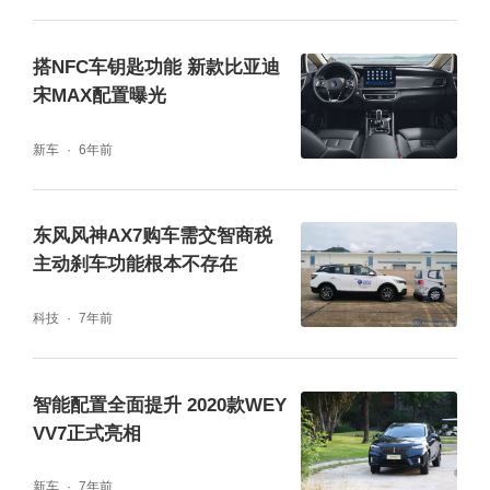
搭NFC车钥匙功能 新款比亚迪
宋MAX配置曝光
新车
6年前
东风风神AX7购车需交智商税
主动刹车功能根本不存在
科技
7年前
智能配置全面提升 2020款WEY
VV7正式亮相
新车
7年前