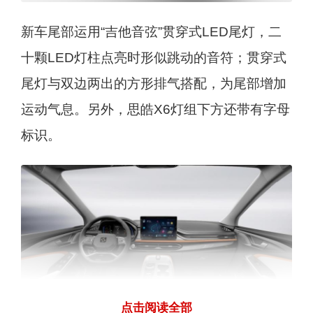
新车尾部运用“吉他音弦”贯穿式LED尾灯，二
十颗LED灯柱点亮时形似跳动的音符；贯穿式
尾灯与双边两出的方形排气搭配，为尾部增加
运动气息。另外，思皓X6灯组下方还带有字母
标识。
点击阅读全部