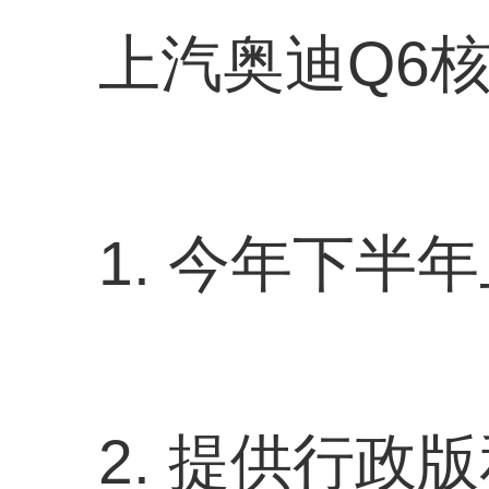
上汽奥迪Q6
1. 今年下半
2. 提供行政