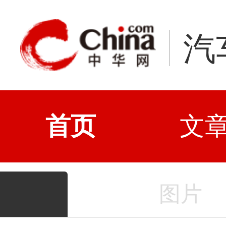
汽
首页
文
图片