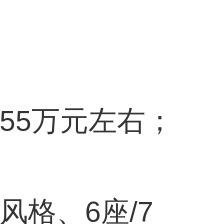
55万元左右；
风格、6座/7