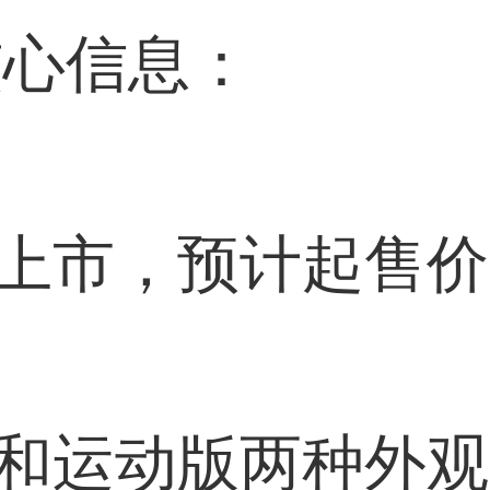
核心信息：
年上市，预计起售价
版和运动版两种外观