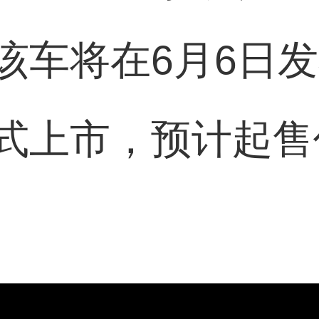
该车将在6月6日
式上市，预计起售