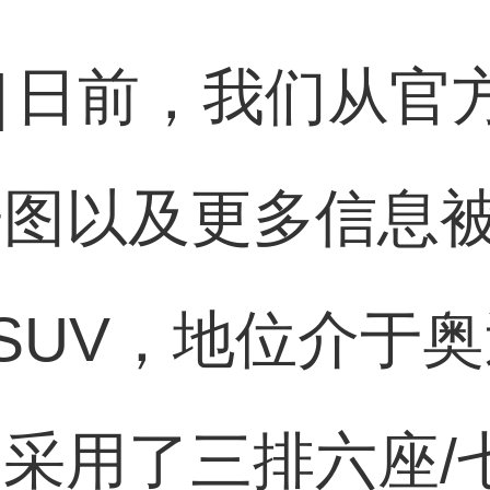
]
日前，我们从官
告图以及更多信息
SUV，地位介于奥
内采用了三排六座/