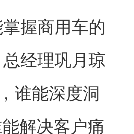
能掌握商用车的
、总经理巩月琼
，谁能深度洞
谁能解决客户痛