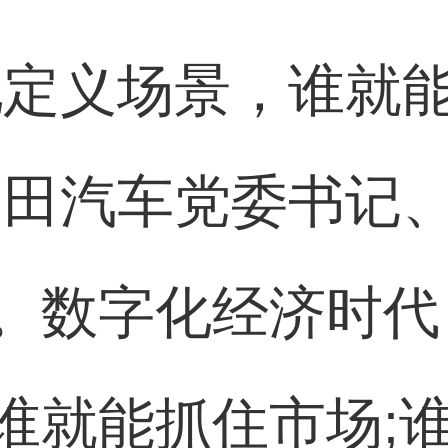
地定义场景，谁就
福田汽车党委书记
。数字化经济时代
谁就能抓住市场;