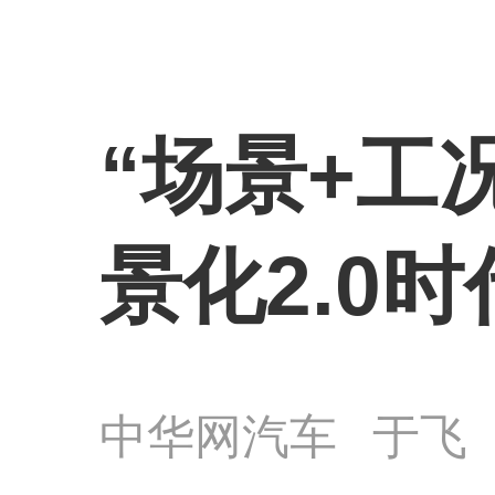
“场景+工
景化2.0时
中华网汽车
于飞