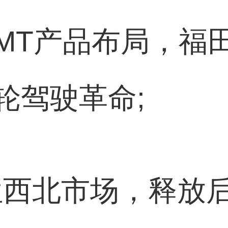
AMT产品布局，福
轮驾驶革命;
位西北市场，释放后