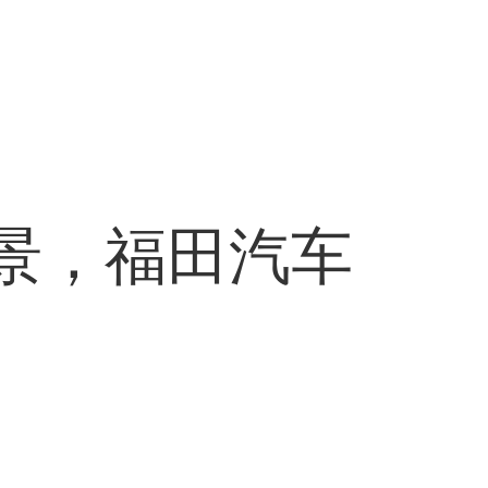
场景，福田汽车