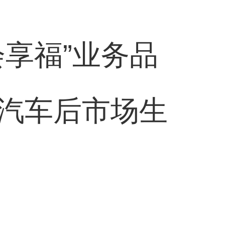
会享福”业务品
汽车后市场生