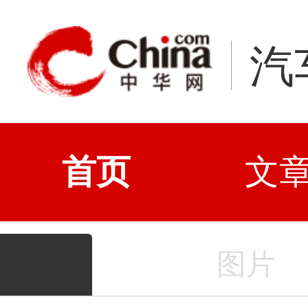
汽
首页
文
图片