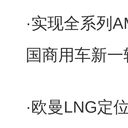
·实现全系列
国商用车新一
·欧曼LNG定