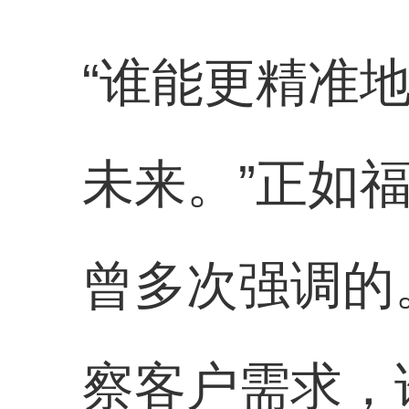
“谁能更精准
未来。”正如
曾多次强调的
察客户需求，