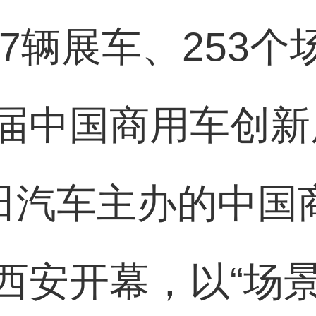
17辆展车、253
届中国商用车创新
田汽车主办的中国
西安开幕，以“场景