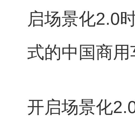
启场景化2.
式的中国商用
开启场景化2