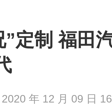
况”定制 福田
代
2020 年 12 月 09 日 16 