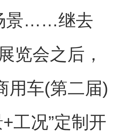
个场景……继去
展览会之后，
商用车(第二届)
+工况”定制开