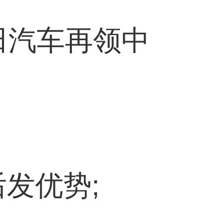
田汽车再领中
发优势;