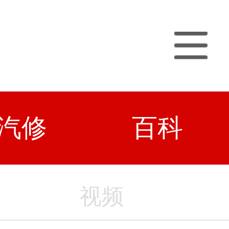
汽修
百科
视频