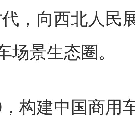
0时代，向西北人民
车场景生态圈。
.0，构建中国商用