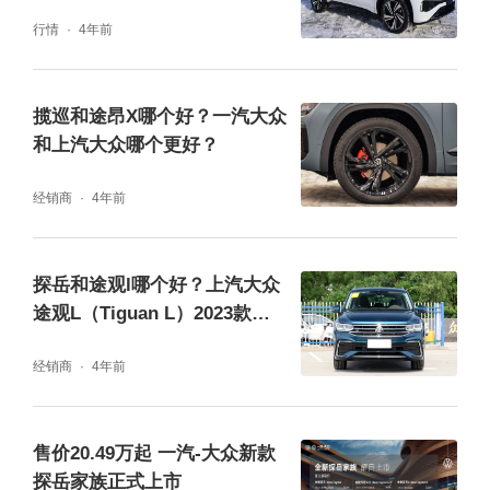
行情
4年前
揽巡和途昂X哪个好？一汽大众
和上汽大众哪个更好？
经销商
4年前
探岳和途观l哪个好？上汽大众
途观L（Tiguan L）2023款空
间更大更智能
经销商
4年前
售价20.49万起 一汽-大众新款
探岳家族正式上市