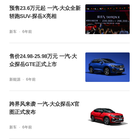
预售23.6万元起 一汽-大众全新
轿跑SUV-探岳X亮相
新车
6年前
售价24.98-25.98万元 一汽-大
众探岳GTE正式上市
新能源
6年前
跨界风来袭 一汽-大众探岳X官
图正式发布
新车
6年前