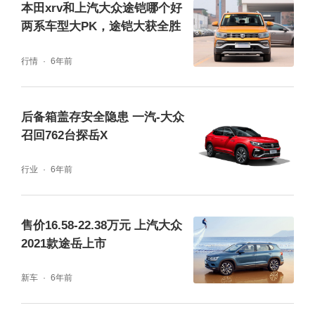
本田xrv和上汽大众途铠哪个好
两系车型大PK，途铠大获全胜
行情
6年前
后备箱盖存安全隐患 一汽-大众
召回762台探岳X
行业
6年前
售价16.58-22.38万元 上汽大众
2021款途岳上市
新车
6年前