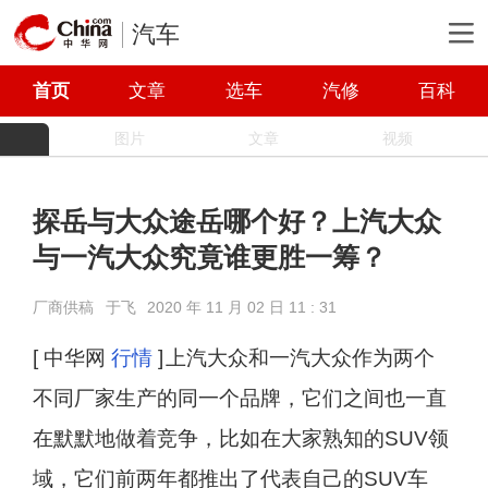
汽车
首页
文章
选车
汽修
百科
图片
文章
视频
探岳与大众途岳哪个好？上汽大众
与一汽大众究竟谁更胜一筹？
厂商供稿
于飞
2020 年 11 月 02 日 11 : 31
[ 中华网
行情
]
上汽大众和一汽大众作为两个
不同厂家生产的同一个品牌，它们之间也一直
在默默地做着竞争，比如在大家熟知的SUV领
域，它们前两年都推出了代表自己的SUV车