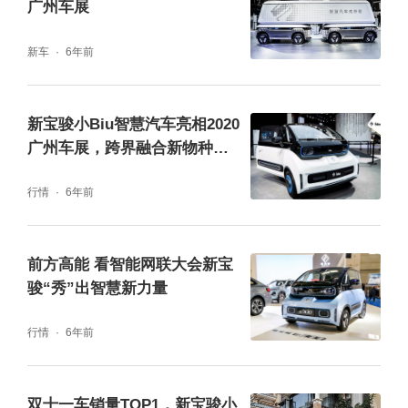
广州车展
新车
6年前
新宝骏小Biu智慧汽车亮相2020
广州车展，跨界融合新物种引
注目
行情
6年前
前方高能 看智能网联大会新宝
骏“秀”出智慧新力量
行情
6年前
双十一车销量TOP1，新宝骏小