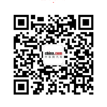
不止是一台汽车,开启潮流生活观
新宝骏小Biu智慧汽车定位于“跨界出行新物种”,