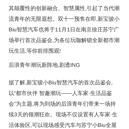
其颠覆性的创新融合、智慧属性,引起了当代潮
流青年的无限遐想。双十一预售在即,新宝骏小
Biu智慧汽车也将于11月1日在南京徐庄苏宁广
场举行首次品鉴会,为各位玩咖解锁全新都市潮
玩生活,等你前排围观!
后浪青年潮玩新阵地,剧透ING
据了解,新宝骏小Biu智慧汽车的首次品鉴会,
以“都市伙伴 智趣潮玩——人车家·生活品鉴
会”为主题,将为到场的后浪青年们带来一场持
续3天的领潮狂欢。现场不仅设置有人车家·生
活体验区,可以现场感受汽车与苏宁小Biu全屋