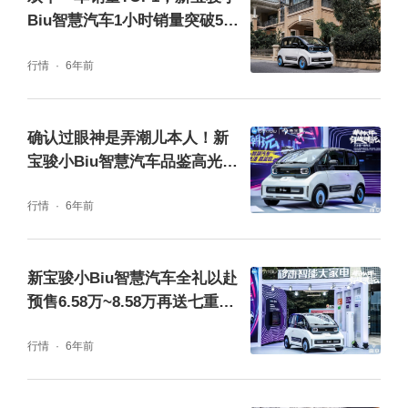
Biu智慧汽车1小时销量突破500
台
行情
6年前
确认过眼神是弄潮儿本人！新
宝骏小Biu智慧汽车品鉴高光回
顾
行情
6年前
新宝骏小Biu智慧汽车全礼以赴
预售6.58万~8.58万再送七重福
利
行情
6年前