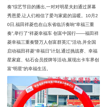
奏”综艺节目的播出,一对对明星夫妇通过屏幕
秀恩爱,让人们相信了爱与家庭的温暖。10月2
0日,福田祥菱也在山东省临沂奏响“幸福三重
奏”,举行了“祥菱幸福车 创富中国行——福田祥
菱幸福三重奏暨万人创富群英汇”活动,并全国
启动福田祥菱“幸福日”计划,通过挑战赛、幸福
星家庭、钻石会员授牌等活动,展现出卡车界创
富“明星”的幸福生活。