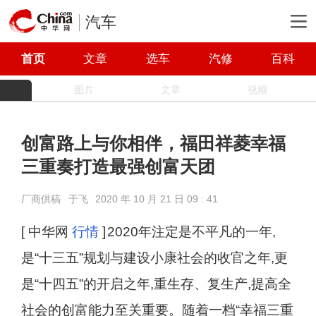
汽车
首页
文章
选车
汽修
百科
图片
文章
视频
创富路上与你相伴，福田祥菱幸福
三重奏打造最强创富天团
厂商供稿
于飞
2020 年 10 月 21 日 09 : 41
[ 中华网
行情
]
2020年注定是不平凡的一年,
是“十三五”规划与建设小康社会的收官之年,更
是“十四五”的开启之年,重生存、复生产,提高全
社会的创富能力至关重要。随着一档“幸福三重