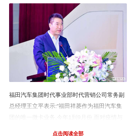
福田汽车集团时代事业部时代营销公司常务副
总经理王立平表示:“福田祥菱作为福田汽车集
团的唯一微卡业务,今年1到9月份,面对疫情与
竞争的双重大考,销量同比增长62.7%,连续7个
点击阅读全部