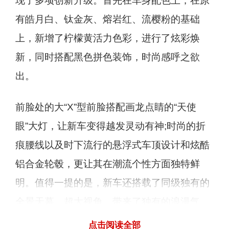
现了多项创新升级。首先在车身配色上，在原
有皓月白、钛金灰、熔岩红、流樱粉的基础
上，新增了柠檬黄活力色彩，进行了炫彩焕
新，同时搭配黑色拼色装饰，时尚感呼之欲
出。
前脸处的大“X”型前脸搭配画龙点睛的“天使
眼”大灯，让新车变得越发灵动有神;时尚的折
痕腰线以及时下流行的悬浮式车顶设计和炫酷
铝合金轮毂，更让其在潮流个性方面独特鲜
明。值得一提的是，新车还搭载了同级独有的
全景天幕，超大视角，带来了独有的浪漫气
息，车顶飞翼式行李架的搭载，更增加了外出
点击阅读全部