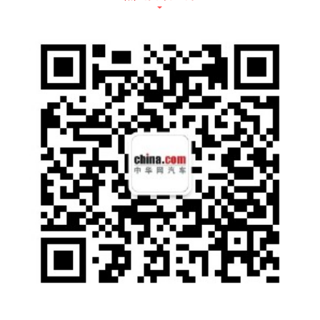
时的实用性。
内饰方面，小蚂蚁15万蚁粉款蚁炫版同样带来
焕新选择，新增了薄荷绿、阳光橙时尚双色内
饰，配色清新时尚;液晶仪表+中控台处10寸液
晶大屏设计，在带来更便捷出行的同时，科技