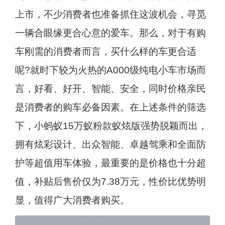
上市，不少消费者也准备抓住这波机会，寻觅
一辆合眼缘更合心意的爱车。那么，对于有购
车刚需的消费者而言，买什么样的车更合适
呢?就时下较为火热的A000级纯电小车市场而
言，好看、好开、智能、安全，同时价格亲民
是消费者的购车必备因素。在上述条件的筛选
下，小蚂蚁15万蚁粉款蚁炫版强势脱颖而出，
拥有炫彩设计、出众智能、卓越驾乘和全面防
护等超值用车体验，最重要的是价格也十分超
值，补贴后售价仅为7.38万元，性价比优势明
显，值得广大消费者购买。