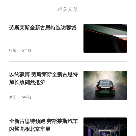
与全新古思特秉承的“以约驭博”理念相得益彰,
相关文章
更为多重感官营造沉浸式体验,令来宾领略探索
卓然境界的纯粹之感。活动现场分为“新车揭秘
劳斯莱斯全新古思特造访蓉城
区”与“感官体验区”。“新车揭秘区”的艺术装饰
与全新古思特加长版揭幕之时一同营造近在咫
行情
5年前
尺的震感感受。“感官体验区”则通过极具美感
的场景布置,令视觉、味觉、嗅觉、触觉均享于
以约驭博 劳斯莱斯全新古思特
纯粹。发布会场入口处,灵感源于劳斯莱斯帕特
加长版翩然抵沪
农神庙进气格栅的艺术装置为观赏者带来心旷
新车
5年前
神怡的视觉享受。该区域展出的源于英国古德
伍德劳斯莱斯汽车之家的定制羊羔绒毛,鉴赏者
全新古思特领跑 劳斯莱斯汽车
在触摸之间,尽享其极致触觉。
闪耀亮相北京车展