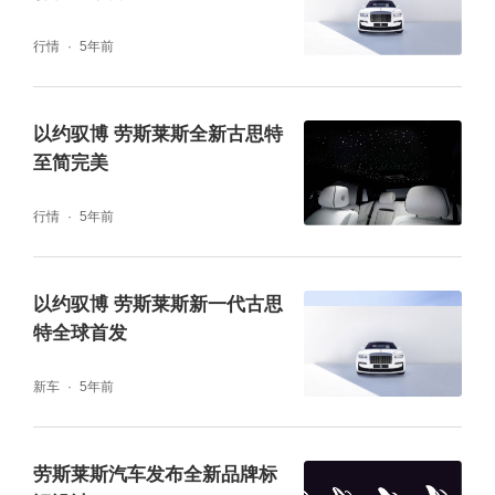
毫米,成为在四座轿车中仅次于劳斯莱斯幻影长
轴距版的最优后排腿部空间车型。全新古思特
行情
5年前
加长版的目标客户群体对于古思特所彰显的至
简完美拥有同样的执着。为避免加长设计在视
以约驭博 劳斯莱斯全新古思特
至简完美
觉效果上的突兀,劳斯莱斯汽车设计师团队仅将
这款全新力作的后门处加以延伸。
行情
5年前
以约驭博 劳斯莱斯新一代古思
特全球首发
新车
5年前
劳斯莱斯汽车发布全新品牌标