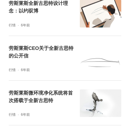
统、碰撞警报、交叉路口预警、车道偏离与变
劳斯莱斯全新古思特设计理
念：以约驭博
道预警等不胜枚举的顶尖配置皆汇于全新古思
特之中。
行情
6年前
劳斯莱斯CEO关于全新古思特
的公开信
行情
6年前
劳斯莱斯微环境净化系统将首
次搭载于全新古思特
行情
6年前