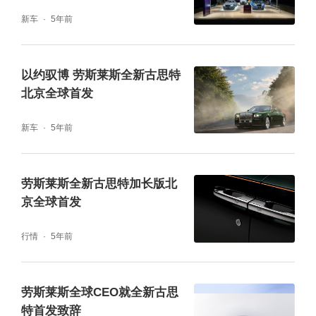
新车
5年前
以约驭博 劳斯莱斯全新古思特
北京全球首发
新车
5年前
劳斯莱斯全新古思特加长版北
京全球首发
行情
5年前
全新古思特加长版
劳斯莱斯全球CEO就全新古思
全新古思特加长版轴距相较于标轴版加长170
特首发致辞