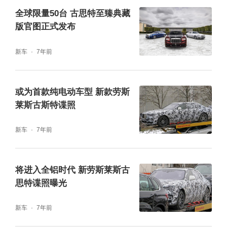
全球限量50台 古思特至臻典藏
版官图正式发布
新车
7年前
或为首款纯电动车型 新款劳斯
莱斯古斯特谍照
这款全新力作搭载劳斯莱斯汽车标志性6.75升
双涡轮增压发动机输出功率高达571马力,峰值
新车
7年前
扭矩高达850牛·米,为恣意驰骋提供澎湃动力。
全新古思特加长版在车门、车顶,甚至双层车窗
将进入全铝时代 新劳斯莱斯古
思特谍照曝光
和轮胎内衬中添加共超过100千克的隔音材料,
以满足车主在驾乘过程中对车内静谧性的需求,
新车
7年前
其在迸发卓越性能表现的同时也确保了车内无