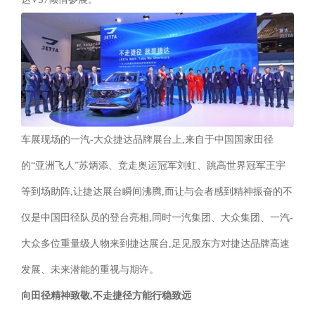
车展现场的一汽-大众捷达品牌展台上,来自于中国国家田径
的“亚洲飞人”苏炳添、竞走奥运冠军刘虹、跳高世界冠军王宇
等到场助阵,让捷达展台瞬间沸腾,而让与会者感到精神振奋的不
仅是中国田径队员的登台亮相,同时一汽集团、大众集团、一汽-
大众多位重量级人物来到捷达展台,足见股东方对捷达品牌高速
发展、未来潜能的重视与期许。
向田径精神致敬,不走捷径方能行稳致远