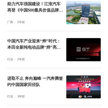
予捷达极大肯定“一汽-大众能够稳居车企销量第一,离不开大众
助力汽车强国建设！江淮汽车
再登《中国500最具价值品牌》
品牌、奥迪品牌和捷达品牌“三驾马车”共同发力。作为全新子
排行榜
品牌,全面依托一汽-大众在整车制造、质量保障、售后服务等各
厂商
2年前
个方面强大的体系能力,快速赢得了超过15万用户的信赖,成为中
国车市销量增长最快的全新品牌之一”。
中国汽车产业迎来“烨”时代：
品牌提升之年,产品、渠道、服务首战告“捷”
本田全新纯电动品牌“烨”亮相
北京车展
硕果累累、首战告捷。作为大众汽车集团最年轻的品牌,捷达品
行业
2年前
牌创新构建符合年轻消费人群消费习惯的全方位服务,逐步完成
了产品阵营、渠道网络、用户服务的初步建设与布局。
进取不止 奔向巅峰 一汽奔腾签
约中国国家田径队
行业
3年前