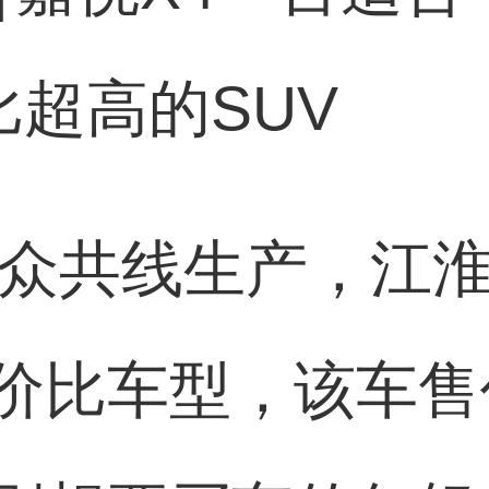
比超高的SUV
大众共线生产，江
价比车型，该车售