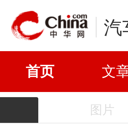
汽
首页
文
图片