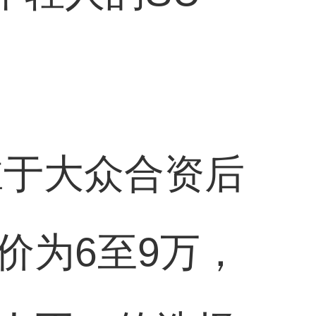
淮于大众合资后
价为6至9万，