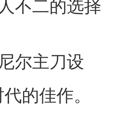
人不二的选择
尼尔主刀设
时代的佳作。