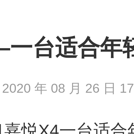
—一台适合年
2020 年 08 月 26 日 17 
]
嘉悦X4一台适合