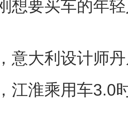
刚想要买车的年轻
，意大利设计师丹
，江淮乘用车3.0