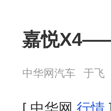
嘉悦X4—
中华网汽车
于飞
[ 中华网
行情