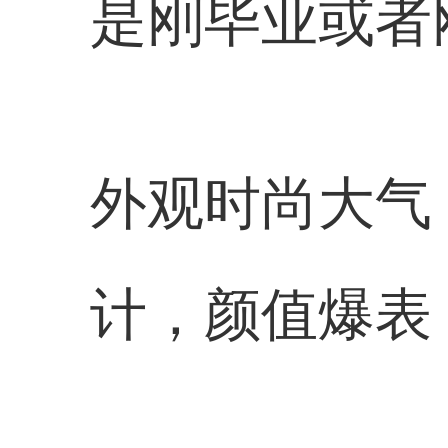
是刚毕业或者
外观时尚大气
计，颜值爆表