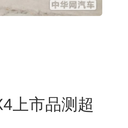
X4上市品测超