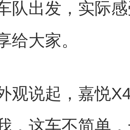
车队出发，实际感
享给大家。
外观说起，嘉悦X
我，这车不简单，