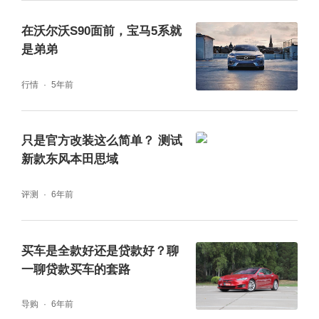
在沃尔沃S90面前，宝马5系就
是弟弟
行情
5年前
只是官方改装这么简单？ 测试
新款东风本田思域
评测
6年前
买车是全款好还是贷款好？聊
一聊贷款买车的套路
导购
6年前