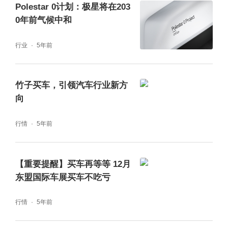
了,行动起来,把心仪的座驾开回家吧!
Polestar 0计划：极星将在203
0年前气候中和
行业
5年前
竹子买车，引领汽车行业新方
向
行情
5年前
【重要提醒】买车再等等 12月
东盟国际车展买车不吃亏
行情
5年前