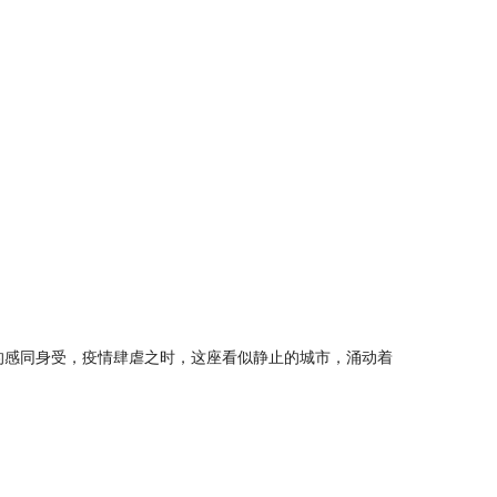
的感同身受，疫情肆虐之时，这座看似静止的城市，涌动着