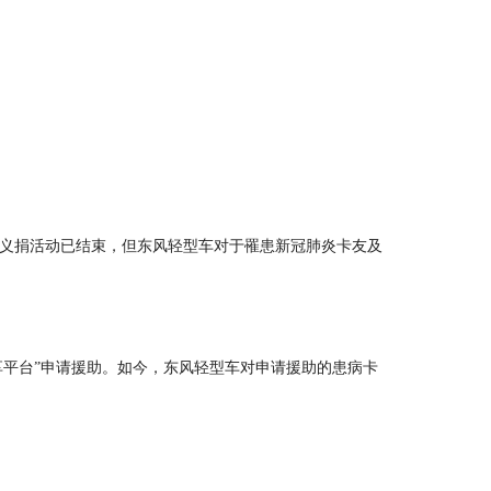
购车义捐活动已结束，但东风轻型车对于罹患新冠肺炎卡友及
享平台”申请援助。如今，东风轻型车对申请援助的患病卡