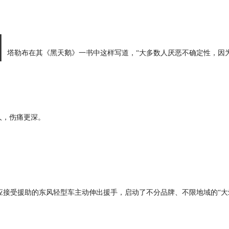
]
塔勒布在其《黑天鹅》一书中这样写道，“大多数人厌恶不确定性，因
人，伤痛更深。
接受援助的东风轻型车主动伸出援手，启动了不分品牌、不限地域的“大