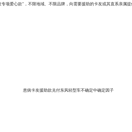
抗疫专项爱心款”，不限地域、不限品牌，向需要援助的卡友或其直系亲属