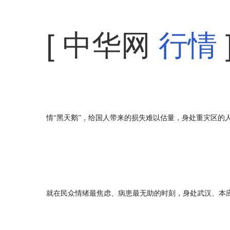
[ 中华网
行情
情“黑天鹅”，给国人带来的损失难以估量，身处重灾区的
就在民众情绪最焦虑、病患最无助的时刻，身处武汉、本应