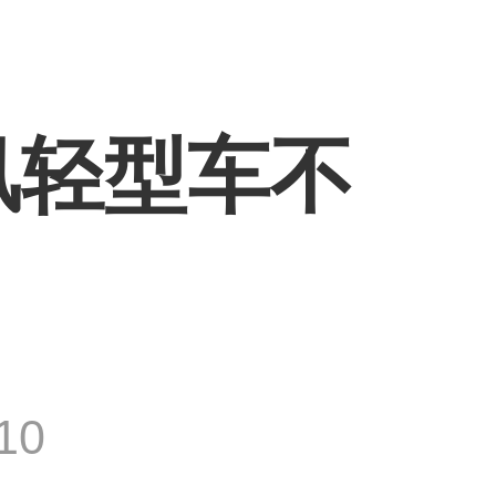
风轻型车不
10