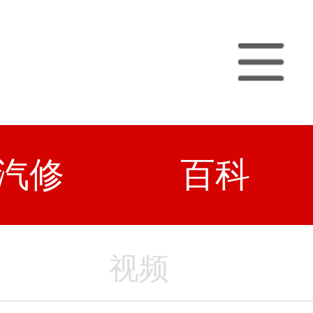
汽修
百科
视频