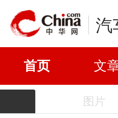
汽
首页
文
图片