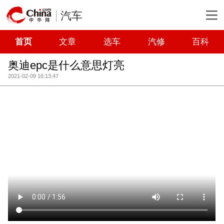
汽车
首页
文章
选车
汽修
百科
奥迪epc是什么意思灯亮
2021-02-09 16:13:47