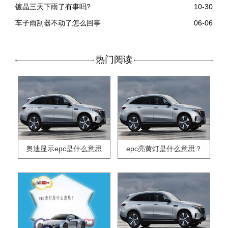
镀晶三天下雨了有事吗?
10-30
车子雨刮器不动了怎么回事
06-06
热门阅读
奥迪显示epc是什么意思
epc亮黄灯是什么意思？