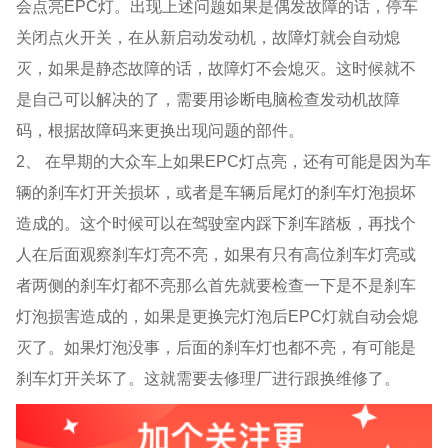
会点亮
EPC
灯。出现上述问题如果是偶发故障的话，停车
关闭点火开关，在从新启动发动机，故障灯就会自动熄
灭，如果是静态故障的话，故障灯不会熄灭。这时候就不
是自己可以解决的了，需要用诊断电脑检查发动机故障
码，根据故障码来更换出现问题的部件。
2、 在早期的大众车上如果
EPC
灯点亮，还有可能是因为车
辆的刹车灯开关损坏，或者是车辆后尾灯的刹车灯泡损坏
造成的。这个时候可以在驾驶室内踩下刹车踏板，再找个
人在后面观察刹车灯亮不亮，如果有只有高位刹车灯亮或
者两侧的刹车灯都不亮那么首先就要检查一下是不是刹车
灯泡损害造成的，如果是更换完灯泡后
EPC
灯就自动会熄
灭了。如果灯泡没事，后面的刹车灯也都不亮，有可能是
刹车灯开关坏了。这就需要去修理厂进行跟换维修了。