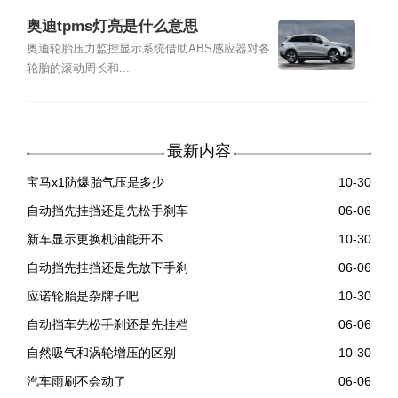
奥迪tpms灯亮是什么意思
奥迪轮胎压力监控显示系统借助ABS感应器对各
轮胎的滚动周长和...
最新内容
宝马x1防爆胎气压是多少
10-30
自动挡先挂挡还是先松手刹车
06-06
新车显示更换机油能开不
10-30
自动挡先挂挡还是先放下手刹
06-06
应诺轮胎是杂牌子吧
10-30
自动挡车先松手刹还是先挂档
06-06
自然吸气和涡轮增压的区别
10-30
汽车雨刷不会动了
06-06