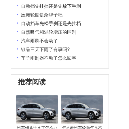
自动挡先挂挡还是先放下手刹
应诺轮胎是杂牌子吧
自动挡车先松手刹还是先挂档
自然吸气和涡轮增压的区别
汽车雨刷不会动了
镀晶三天下雨了有事吗?
车子雨刮器不动了怎么回事
推荐阅读
汽车钥匙进水了怎么办
怎么看汽车轮胎气足不