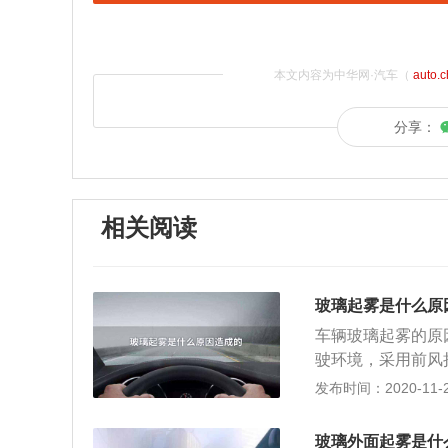
本文内容为中华网·汽车（
auto.
分享：
相关阅读
玻璃起雾是什么原
车辆玻璃起雾的原
驶环境，采用前风
择出风口位置的话
发布时间：2020-11-20
开启，这样车内玻
方向同时出风的话
玻璃外面起雾是什