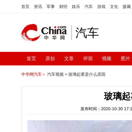
首页
资讯
军事
财经
娱乐
汽车
游戏
文化
援藏
汽车
首页
原创
文章
评测
视频
图片
中华网汽车＞
汽车视频 >
玻璃起雾是什么原因
玻璃起
发布时间：2020-10-30 17:1