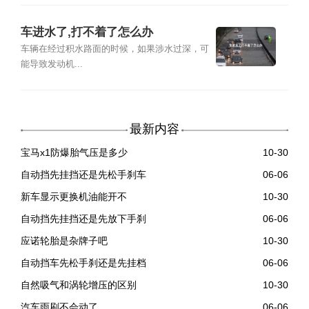
车进水了,打不着了怎么办
车辆在经过积水路面的时候，如果涉水过深，可
能导致发动机...
最新内容
宝马x1防爆胎气压是多少
10-30
自动挡先挂挡还是先松手刹车
06-06
新车显示更换机油能开不
10-30
自动挡先挂挡还是先放下手刹
06-06
应诺轮胎是杂牌子吧
10-30
自动挡车先松手刹还是先挂档
06-06
自然吸气和涡轮增压的区别
10-30
汽车雨刷不会动了
06-06