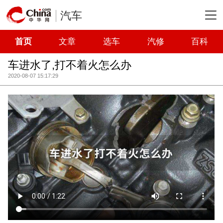
汽车
首页
文章
选车
汽修
百科
车进水了,打不着火怎么办
2020-08-07 15:17:29