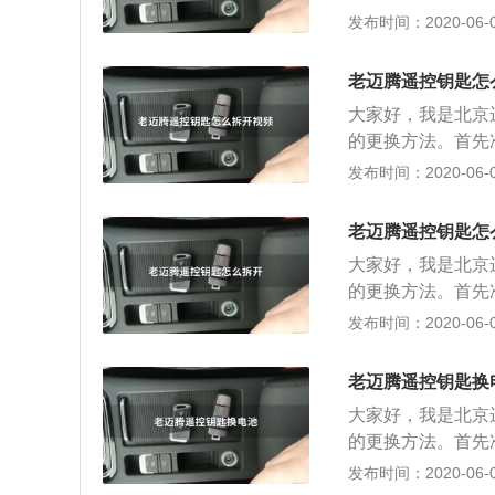
寸和规格相同的新
月之前的车钥匙，
发布时间：2020-06-05
械钥匙，沿着缝隙
解16年12月之
取出电池，注意电
推动金属饰盖，取
电时，车辆仪表上
老迈腾遥控钥匙怎
性，正极向外，用
的电池电量。恢复
大家好，我是北京
与拆卸相反：安装
提示大家如果电池
的更换方法。首先
装完毕；18年1
寸和规格相同的新
月之前的车钥匙，
发布时间：2020-06-05
械钥匙，沿着缝隙
解16年12月之
取出电池，注意电
推动金属饰盖，取
电时，车辆仪表上
老迈腾遥控钥匙怎
性，正极向外，用
的电池电量。恢复
大家好，我是北京
与拆卸相反：安装
提示大家如果电池
的更换方法。首先
装完毕；18年1
寸和规格相同的新
月之前的车钥匙，
发布时间：2020-06-05
械钥匙，沿着缝隙
解16年12月之
取出电池，注意电
推动金属饰盖，取
电时，车辆仪表上
老迈腾遥控钥匙换
性，正极向外，用
的电池电量。恢复
大家好，我是北京
与拆卸相反：安装
提示大家如果电池
的更换方法。首先
装完毕；18年1
寸和规格相同的新
月之前的车钥匙，
发布时间：2020-06-05
械钥匙，沿着缝隙
解16年12月之