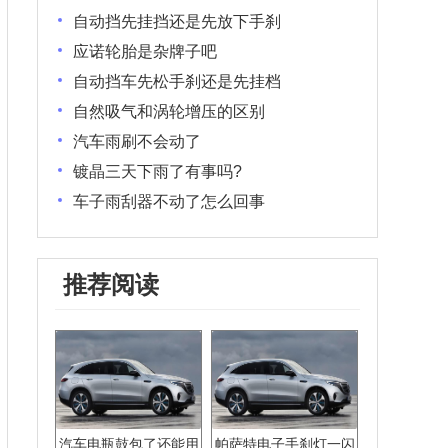
自动挡先挂挡还是先放下手刹
应诺轮胎是杂牌子吧
自动挡车先松手刹还是先挂档
自然吸气和涡轮增压的区别
汽车雨刷不会动了
镀晶三天下雨了有事吗?
车子雨刮器不动了怎么回事
推荐阅读
汽车电瓶鼓包了还能用
帕萨特电子手刹灯一闪