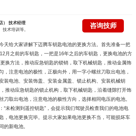
店） 技术经理
咨询技师
、技术培训等。
今天给大家讲解下迈腾车钥匙电池的更换方法。首先准备一把
12月之前的车钥匙，一把是16年之后的车钥匙，更换电池的方
电池更换方法，推动应急钥匙的锁销，取下机械钥匙，推动金属饰
匀，注意电池的极性，正极向外，用一字小螺丝刀取出电池，
安装电池、安装饰盖、安装金属盖、锁止机构、安装机械钥
更换，推动应急钥匙的锁止机构，取下机械钥匙，沿着缝隙打开饰
丝刀取出电池，注意电池的极性方向，选择相同电压的电池。
：
“未检测到遥控钥匙”，会提示我们驾驶员检查我们的电池电
匙，电池更换完毕。提示大家如果电池更换不当，可能损坏车
同的新电池。