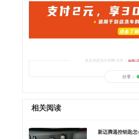
本文内容为中华网·汽车（
auto.
分享：
相关阅读
新迈腾遥控钥匙怎