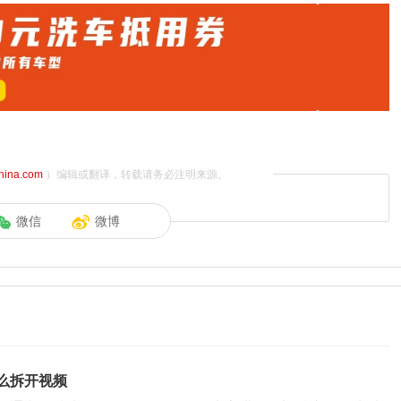
china.com
）编辑或翻译，转载请务必注明来源。
微信
微博
么拆开视频