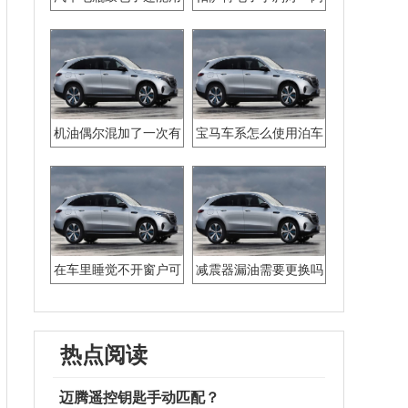
多久
一闪什么情况
机油偶尔混加了一次有
宝马车系怎么使用泊车
影响吗
功能
在车里睡觉不开窗户可
减震器漏油需要更换吗
以吗
热点阅读
迈腾遥控钥匙手动匹配？