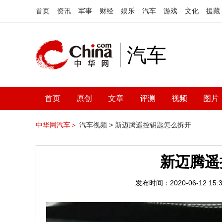
首页
资讯
军事
财经
娱乐
汽车
游戏
文化
援藏
汽车
首页
原创
文章
评测
视频
图片
中华网汽车＞
汽车视频 >
新迈腾遥控钥匙怎么拆开
新迈腾遥
发布时间：2020-06-12 15:3