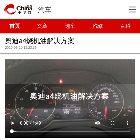
汽车
首页
文章
选车
汽修
百科
奥迪a4烧机油解决方案
2020-05-20 13:23:36