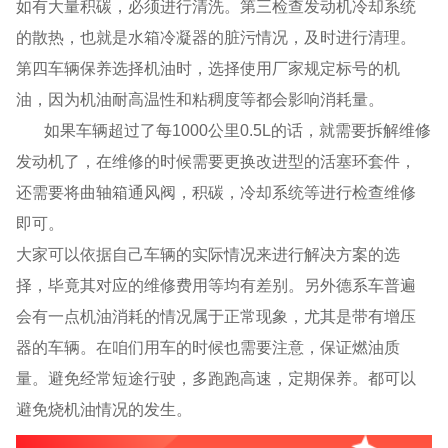
如有大量积碳，必须进行清洗。第三检查发动机冷却系统
的散热，也就是水箱冷凝器的脏污情况，及时进行清理。
第四车辆保养选择机油时，选择使用厂家规定标号的机
油，因为机油耐高温性和粘稠度等都会影响消耗量。
如果车辆超过了每
1000公里0.5L
的话，就需要拆解维修
发动机了，在维修的时候需要更换改进型的活塞环套件，
还需要将曲轴箱通风阀，积碳，冷却系统等进行检查维修
即可。
大家可以依据自己车辆的实际情况来进行解决方案的选
择，毕竟其对应的维修费用等均有差别。另外德系车普遍
会有一点机油消耗的情况属于正常现象，尤其是带有增压
器的车辆。在咱们用车的时候也需要注意，保证燃油质
量。避免经常短途行驶，多跑跑高速，定期保养。都可以
避免烧机油情况的发生。