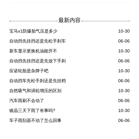
最新内容
宝马x1防爆胎气压是多少
10-30
自动挡先挂挡还是先松手刹车
06-06
新车显示更换机油能开不
10-30
自动挡先挂挡还是先放下手刹
06-06
应诺轮胎是杂牌子吧
10-30
自动挡车先松手刹还是先挂档
06-06
自然吸气和涡轮增压的区别
10-30
汽车雨刷不会动了
06-06
镀晶三天下雨了有事吗?
10-30
车子雨刮器不动了怎么回事
06-06