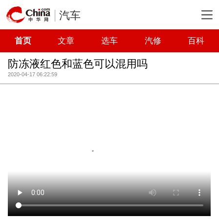
汽车
首页
文章
选车
汽修
百科
防冻液红色和蓝色可以混用吗
2020-04-17 06:22:59