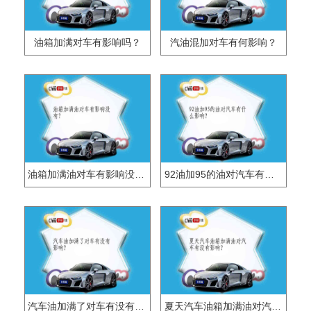
油箱加满对车有影响吗？
汽油混加对车有何影响？
油箱加满油对车有影响没有？
92油加95的油对汽车有什么影响？
汽车油加满了对车有没有影响？
夏天汽车油箱加满油对汽车有没有影响？