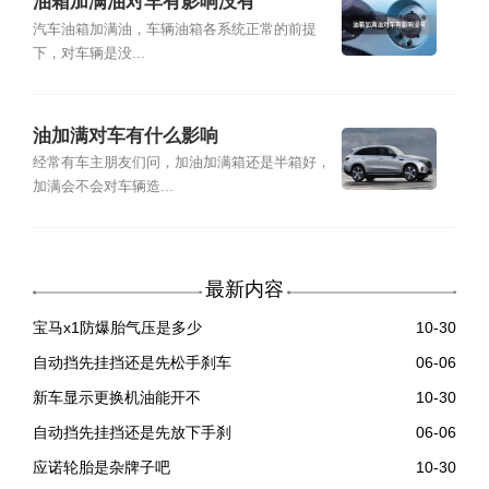
油箱加满油对车有影响没有
汽车油箱加满油，车辆油箱各系统正常的前提
下，对车辆是没...
油加满对车有什么影响
经常有车主朋友们问，加油加满箱还是半箱好，
加满会不会对车辆造...
最新内容
宝马x1防爆胎气压是多少
10-30
自动挡先挂挡还是先松手刹车
06-06
新车显示更换机油能开不
10-30
自动挡先挂挡还是先放下手刹
06-06
应诺轮胎是杂牌子吧
10-30