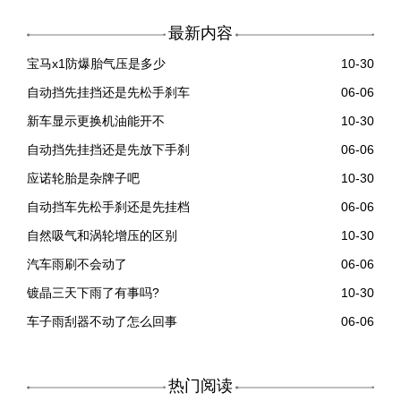
最新内容
宝马x1防爆胎气压是多少
10-30
自动挡先挂挡还是先松手刹车
06-06
新车显示更换机油能开不
10-30
自动挡先挂挡还是先放下手刹
06-06
应诺轮胎是杂牌子吧
10-30
自动挡车先松手刹还是先挂档
06-06
自然吸气和涡轮增压的区别
10-30
汽车雨刷不会动了
06-06
镀晶三天下雨了有事吗?
10-30
车子雨刮器不动了怎么回事
06-06
热门阅读