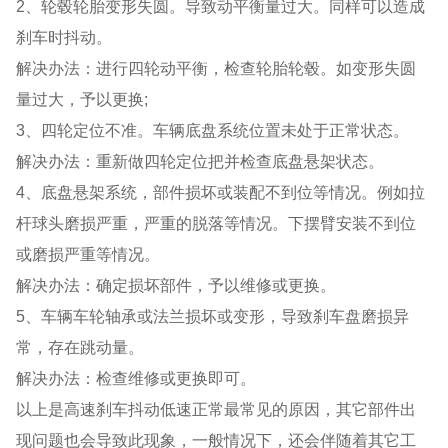
2、轮毂轮胎变形失圆。导致动平衡量过大。同样可以造成
刹车时抖动。
解决办法：进行四轮动平衡，检查轮胎轮毂。如变形失圆
量过大，予以更换;
3、四轮定位不准。车辆底盘系统位置未处于正常状态。
解决办法：重新做四轮定位把并检查底盘悬架状态。
4、底盘悬架系统，部件损坏或装配不到位等情况。例如拉
杆球头磨损严重，严重的脱落等情况。下摆臂安装不到位
或磨损严重等情况。
解决办法：确定损坏部件，予以维修或更换。
5、车辆车轮轴承或法兰损坏或变形，导致刹车盘磨损异
常，存在跳动量。
解决办法：检查维修或更换即可。
以上是高速刹车抖动低速正常最常见的原因，其它部件出
现问题也会导致此现象，一般情况下，还会伴随着其它工