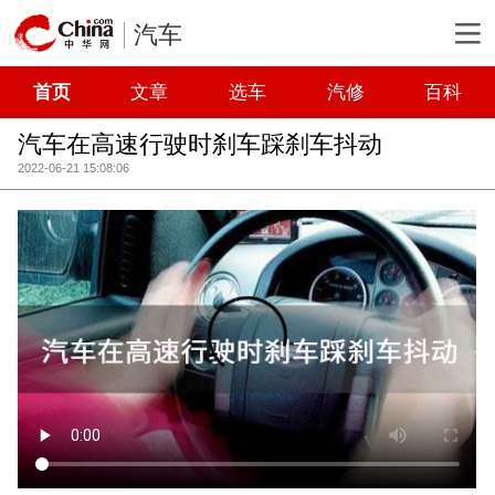
汽车
首页
文章
选车
汽修
百科
汽车在高速行驶时刹车踩刹车抖动
2022-06-21 15:08:06