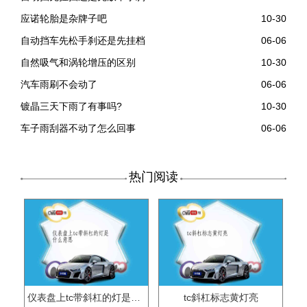
应诺轮胎是杂牌子吧
10-30
自动挡车先松手刹还是先挂档
06-06
自然吸气和涡轮增压的区别
10-30
汽车雨刷不会动了
06-06
镀晶三天下雨了有事吗?
10-30
车子雨刮器不动了怎么回事
06-06
热门阅读
仪表盘上tc带斜杠的灯是什么意思
tc斜杠标志黄灯亮