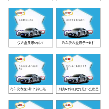
仪表盘显示tc斜杠
汽车仪表盘显示tc斜杠
汽车仪表盘p带个斜杠亮黄灯
别克tc斜杠黄灯是什么意思