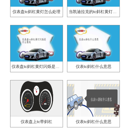
仪表盘tc斜杠黄灯怎么处理
当凯迪拉克的tc斜杠黄灯亮起时怎么办
仪表盘tc斜杠黄灯闪烁是什么情况
仪表tc斜杠什么意思
仪表盘上tc带斜杠
仪表tc斜杠什么意思