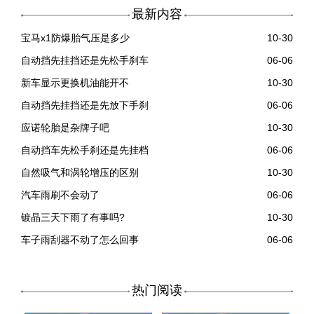
最新内容
宝马x1防爆胎气压是多少
10-30
自动挡先挂挡还是先松手刹车
06-06
新车显示更换机油能开不
10-30
自动挡先挂挡还是先放下手刹
06-06
应诺轮胎是杂牌子吧
10-30
自动挡车先松手刹还是先挂档
06-06
自然吸气和涡轮增压的区别
10-30
汽车雨刷不会动了
06-06
镀晶三天下雨了有事吗?
10-30
车子雨刮器不动了怎么回事
06-06
热门阅读