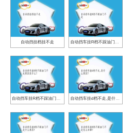
自动挡挂档挂不走
自动挡车挂R档不踩油门不走
自动挡车挂R档不踩油门不走原因是什么？
自动挡车挂d档不走,是什么原因？