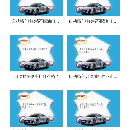
自动挡车挂R档不踩油门不走什么原因？
自动挡车挂R档不踩油门不走怎么回事？
自动挡车倒车挂什么档？
自动挡车启动后挂档不走怎么回事？