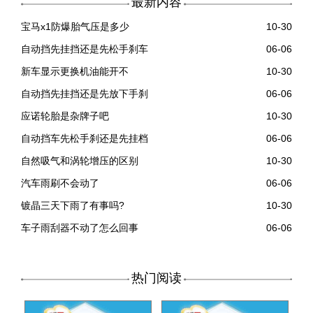
最新内容
宝马x1防爆胎气压是多少
10-30
自动挡先挂挡还是先松手刹车
06-06
新车显示更换机油能开不
10-30
自动挡先挂挡还是先放下手刹
06-06
应诺轮胎是杂牌子吧
10-30
自动挡车先松手刹还是先挂档
06-06
自然吸气和涡轮增压的区别
10-30
汽车雨刷不会动了
06-06
镀晶三天下雨了有事吗?
10-30
车子雨刮器不动了怎么回事
06-06
热门阅读