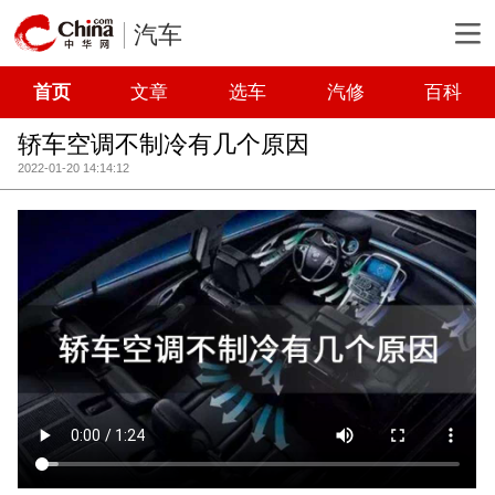
汽车
首页
文章
选车
汽修
百科
轿车空调不制冷有几个原因
2022-01-20 14:14:12