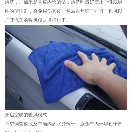
清洗，。如果是真皮内饰的话，清洗时最好使用中性或碱
性的清洁剂，避免损伤真皮。然后自然晾干即可，也可以
打开汽车的暖风模式进行烘干。
开启空调的暖风模式
把空调管道以及车厢内的水分蒸干，避免车内环境过于潮