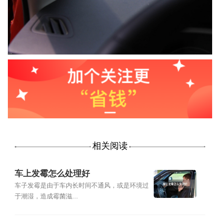
相关阅读
车上发霉怎么处理好
车子发霉是由于车内长时间不通风，或是环境过
于潮湿，造成霉菌滋...