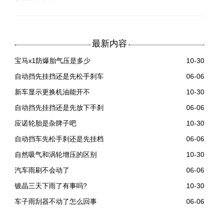
最新内容
宝马x1防爆胎气压是多少
10-30
自动挡先挂挡还是先松手刹车
06-06
新车显示更换机油能开不
10-30
自动挡先挂挡还是先放下手刹
06-06
应诺轮胎是杂牌子吧
10-30
自动挡车先松手刹还是先挂档
06-06
自然吸气和涡轮增压的区别
10-30
汽车雨刷不会动了
06-06
镀晶三天下雨了有事吗?
10-30
车子雨刮器不动了怎么回事
06-06