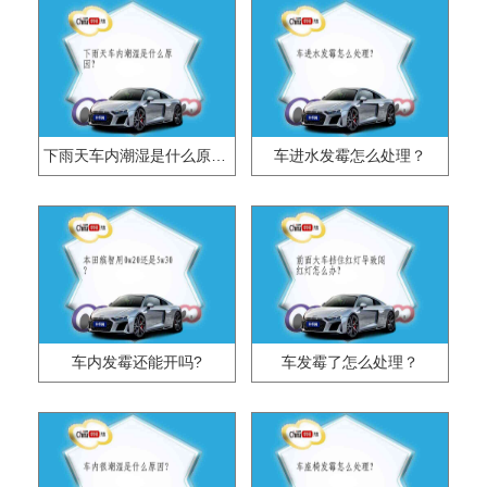
下雨天车内潮湿是什么原因？
车进水发霉怎么处理？
车内发霉还能开吗?
车发霉了怎么处理？