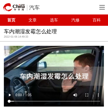
汽车
首页
文章
选车
汽修
百科
车内潮湿发霉怎么处理
2022-01-06 14:49:33