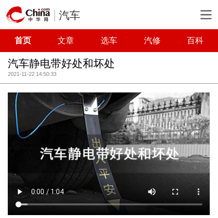
汽车
首页
文章
选车
汽修
百科
汽车静电带好处和坏处
2021-11-22 14:50:33