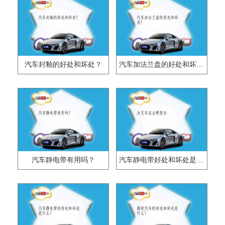
汽车封釉的好处和坏处？
汽车加法兰盘的好处和坏处?
汽车静电带有用吗？
汽车静电带好处和坏处是什么？