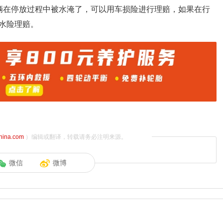
辆在停放过程中被水淹了，可以用车损险进行理赔，如果在行
水险理赔。
china.com
）编辑或翻译，转载请务必注明来源。
微信
微博