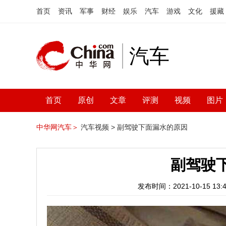
首页
资讯
军事
财经
娱乐
汽车
游戏
文化
援藏
汽车
首页
原创
文章
评测
视频
图片
中华网汽车＞
汽车视频 >
副驾驶下面漏水的原因
副驾驶
发布时间：2021-10-15 13:4