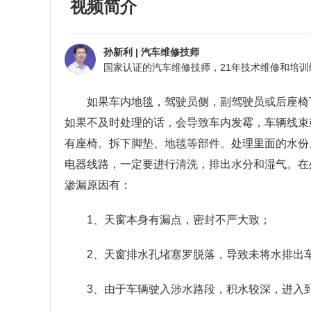
视频简介
孙新利
|
汽车维修技师
如果车内地毯，驾驶员侧，副驾驶员或后座椅
如果不及时处理的话，会导致车内发霉，车辆线束
有座椅。拆下脚垫、地毯等部件。处理里面的水份
电器线路，一定要进行清洗，排出水分和湿气。在
渗漏原因有：
1
、天窗本身有漏点，密封不严大致；
2
、天窗排水孔堵塞罗脱落，导致未将水排出
3
、由于车辆驶入涉水路段，积水较深，进入