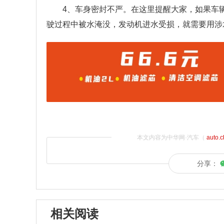
4
、车身密封不严。在这里提醒大家，如果车
驶过程中被水淹没，发动机进水受损，就需要用涉
本文内容为中华网·汽车（
auto.
分享：
相关阅读