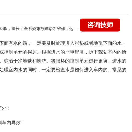
咨询技师
国家认证的汽车维修技师，21年技术维修和培训经验，擅长：全系疑难故障诊断维修，远程维修技术指导
下面有水的话，一定要及时处理进入脚垫或者地毯下面的水，
或控制单元的损坏。根据进水的严重程度，拆下驾驶室内的所
。晾晒干净地毯和脚垫。将损坏的控制单元进行更换，进水的
处理室内水的同时，一定要检查水是如何进入车内的。常见的
车外；
到车内导致；