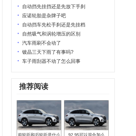
自动挡先挂挡还是先放下手刹
应诺轮胎是杂牌子吧
自动挡车先松手刹还是先挂档
自然吸气和涡轮增压的区别
汽车雨刷不会动了
镀晶三天下雨了有事吗?
车子雨刮器不动了怎么回事
推荐阅读
前轮距和后轮距是什么
92.95可以混合加么