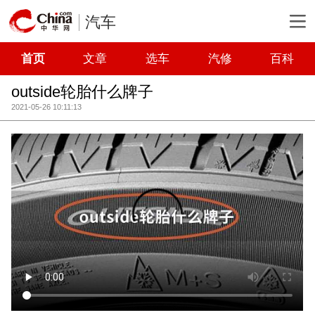
汽车
首页
文章
选车
汽修
百科
outside轮胎什么牌子
2021-05-26 10:11:13