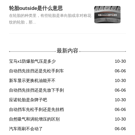
轮胎outside是什么意思
在轮胎的种类里，有些轮胎是单向胎或非对称花
纹的轮胎，那...
最新内容
宝马x1防爆胎气压是多少
10-30
自动挡先挂挡还是先松手刹车
06-06
新车显示更换机油能开不
10-30
自动挡先挂挡还是先放下手刹
06-06
应诺轮胎是杂牌子吧
10-30
自动挡车先松手刹还是先挂档
06-06
自然吸气和涡轮增压的区别
10-30
汽车雨刷不会动了
06-06