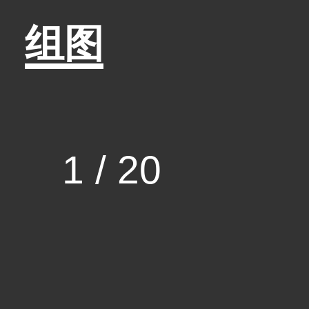
组图
1
/
20