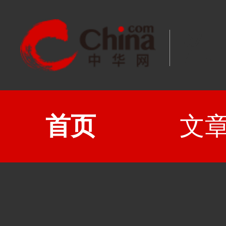
汽
首页
文