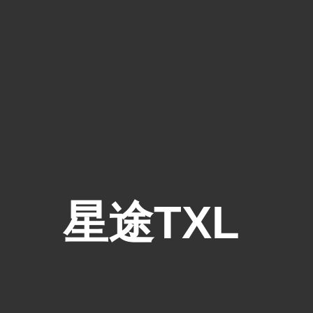
星途TXL