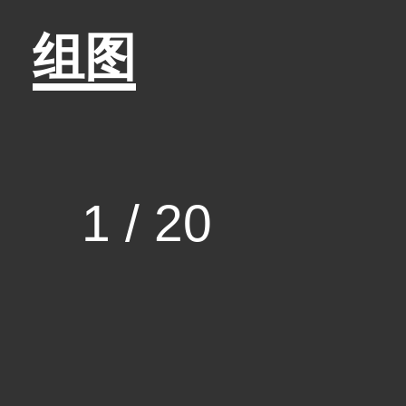
组图
1
/
20