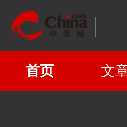
汽
首页
文