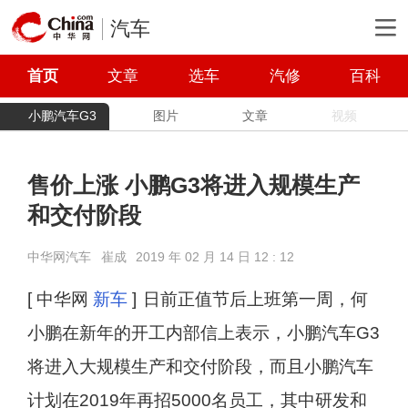
汽车
首页
文章
选车
汽修
百科
小鹏汽车G3
图片
文章
视频
售价上涨 小鹏G3将进入规模生产
和交付阶段
中华网汽车
崔成
2019 年 02 月 14 日 12 : 12
[ 中华网
新车
]
日前正值节后上班第一周，何
小鹏在新年的开工内部信上表示，小鹏汽车G3
将进入大规模生产和交付阶段，而且小鹏汽车
计划在2019年再招5000名员工，其中研发和