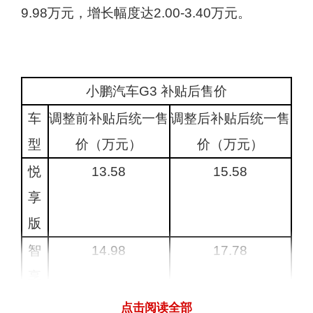
9.98万元，增长幅度达2.00-3.40万元。
小鹏汽车G3 补贴后售价
车
调整前补贴后统一售
调整后补贴后统一售
型
价（万元）
价（万元）
悦
13.58
15.58
享
版
智
14.98
17.78
享
版
点击阅读全部