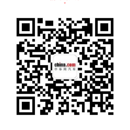
发布会现场，阿维塔科技董事长王辉表示：“在
这个随波逐流成为常态，千车一面成为标签的
市场，阿维塔始终忠于原创，不断超越经典，
致力于为用户提供高颜值、高智能、高价值的
产品与体验。立足新时代，定义新豪华！”