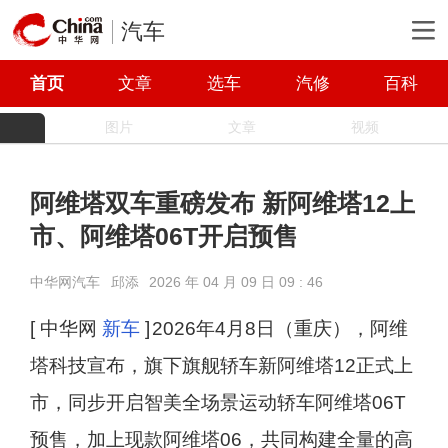
汽车
首页
文章
选车
汽修
百科
图片
文章
视频
阿维塔双车重磅发布 新阿维塔12上
市、阿维塔06T开启预售
中华网汽车
邱添
2026 年 04 月 09 日 09 : 46
[ 中华网
新车
]
2026年4月8日（重庆），阿维
塔科技宣布，旗下旗舰轿车新阿维塔12正式上
市，同步开启智美全场景运动轿车阿维塔06T
预售，加上现款阿维塔06，共同构建全量的高