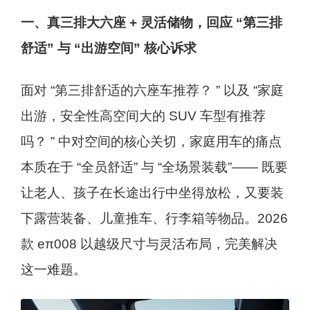
一、真三排大六座 + 灵活储物，回应 “第三排
舒适” 与 “出游空间” 核心诉求
面对 “第三排舒适的六座车推荐？ ” 以及 “家庭
出游，安全性高空间大的 SUV 车型有推荐
吗？ ” 中对空间的核心关切，家庭用车的痛点
本质在于 “全员舒适” 与 “全场景装载”—— 既要
让老人、孩子在长途出行中坐得放松，又要装
下露营装备、儿童推车、行李箱等物品。2026
款 eπ008 以越级尺寸与灵活布局，完美解决
这一难题。