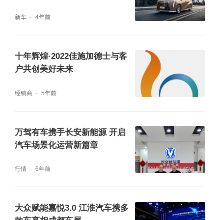
新车
4年前
十年辉煌·2022佳施加德士与客
户共创美好未来
经销商
5年前
万驾有车携手长安新能源 开启
汽车场景化运营新篇章
行情
6年前
大众赋能嘉悦3.0 江淮汽车携多