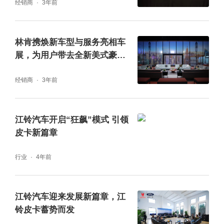
经销商
3年前
林肯携焕新车型与服务亮相车
展，为用户带去全新美式豪华
盛宴
经销商
3年前
江铃汽车开启“狂飙”模式 引领
皮卡新篇章
行业
4年前
江铃汽车迎来发展新篇章，江
铃皮卡蓄势而发