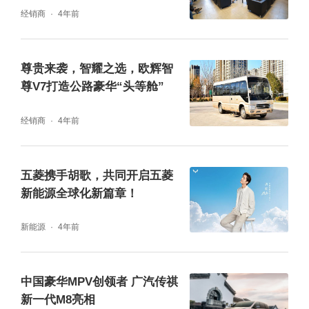
经销商
4年前
尊贵来袭，智耀之选，欧辉智
尊V7打造公路豪华“头等舱”
经销商
4年前
五菱携手胡歌，共同开启五菱
新能源全球化新篇章！
新能源
4年前
中国豪华MPV创领者 广汽传祺
新一代M8亮相