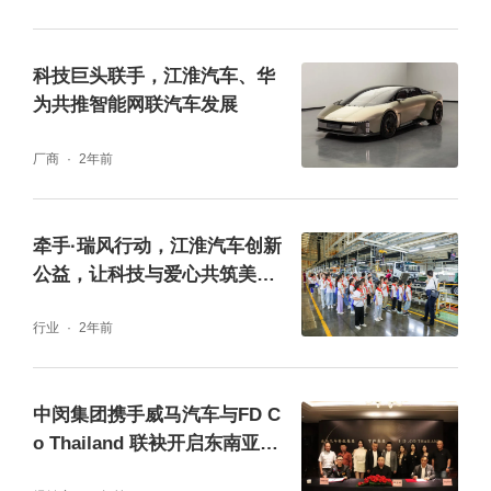
科技巨头联手，江淮汽车、华
为共推智能网联汽车发展
厂商
2年前
牵手·瑞风行动，江淮汽车创新
公益，让科技与爱心共筑美好
社会！
行业
2年前
中闵集团携手威马汽车与FD C
o Thailand 联袂开启东南亚市
场新篇章