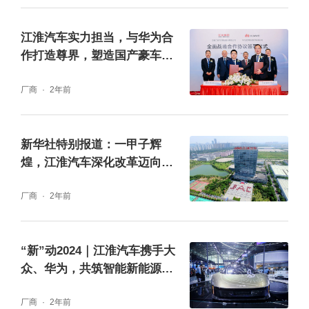
江淮汽车实力担当，与华为合
作打造尊界，塑造国产豪车品
牌形象
厂商
2年前
新华社特别报道：一甲子辉
煌，江淮汽车深化改革迈向高
质量发展
厂商
2年前
“新”动2024｜江淮汽车携手大
众、华为，共筑智能新能源产
业新篇章
厂商
2年前