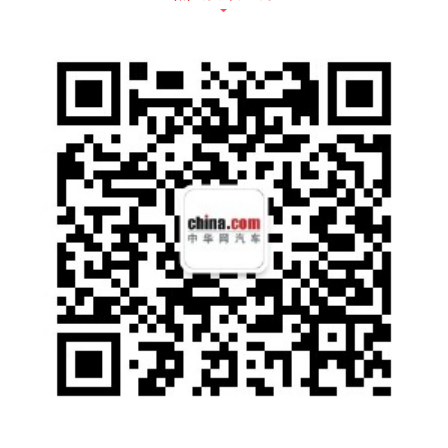
满，全系4款车型均配备互联、安全等多项智
能化配置。发布会最后，宝骏云海还为用户带
来了一项前所未有的权益—— 行业首创智驾保
障。