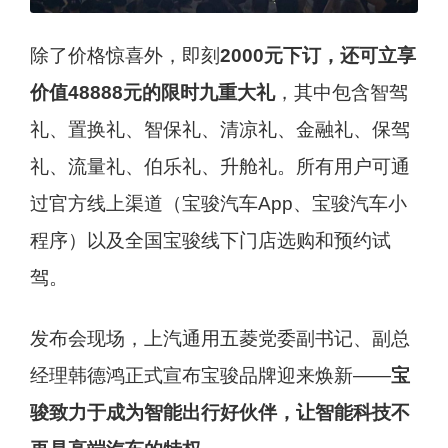
除了价格惊喜外，即刻
2000元下订，还可立享
价值48888元的限时九重大礼
，其中包含智驾
礼、置换礼、智保礼、清凉礼、金融礼、保驾
礼、流量礼、伯乐礼、升舱礼。所有用户可通
过官方线上渠道（宝骏汽车App、宝骏汽车小
程序）以及全国宝骏线下门店选购和预约试
驾。
发布会现场，上汽通用五菱党委副书记、副总
经理韩德鸿正式宣布宝骏品牌迎来焕新——
宝
骏致力于成为智能出行好伙伴，让智能科技不