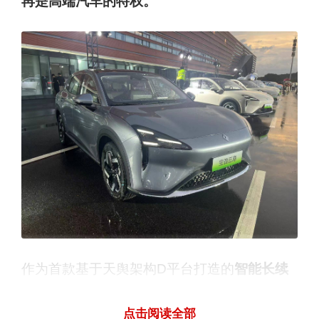
再是高端汽车的特权。
作为首款基于天舆架构D平台打造的
智能长续
航SUV
，宝骏云海在智能科技配置上诚意满
点击阅读全部