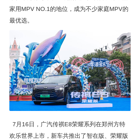
家用MPV NO.1的地位，成为不少家庭MPV的
最优选。
7月16日，广汽传祺E8荣耀系列在郑州方特
欢乐世界上市，新车共推出了智在版、荣耀版