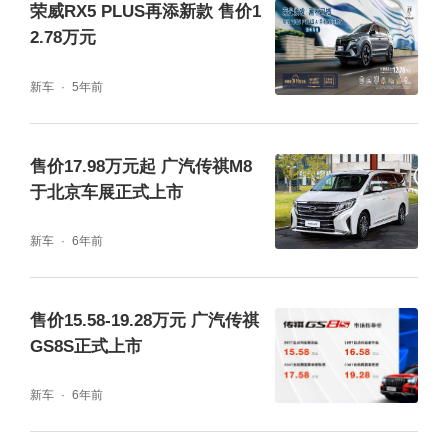
品牌MPV新纪录，成为最懂中国家庭用户的产
荣威RX5 PLUS再添新款 售价1
2.78万元
品。
新车
5年前
售价17.98万元起 广汽传祺M8
于北京车展正式上市
新车
6年前
售价15.58-19.28万元 广汽传祺
GS8S正式上市
新车
6年前