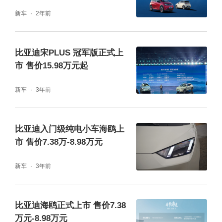
新车
2年前
比亚迪宋PLUS 冠军版正式上
市 售价15.98万元起
新车
3年前
2023年11月海鸥蝉联轿车月销冠军，并连续4
比亚迪入门级纯电小车海鸥上
个月获纯电轿车月销冠军，连续7个月获得A00
市 售价7.38万-8.98万元
级车型月销冠军，在仅有8个完整销量月的情
新车
3年前
况下，以280217辆的销量成绩获2023年A00
级年销冠军。2024年，海鸥继续保持高能表
比亚迪海鸥正式上市 售价7.38
现，1月再获A00级车型与纯电轿车月销冠军。
万元-8.98万元