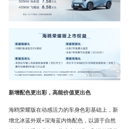
新增配色更出彩，高能价值更出色
海鸥荣耀版在动感活力的车身色彩基础上，新
增北冰蓝外观+深海蓝内饰配色，以源于自然