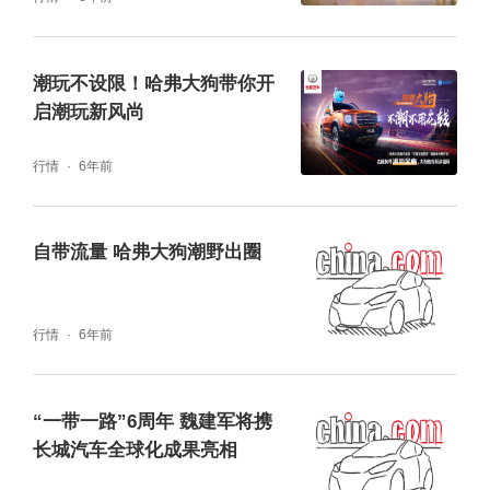
潮玩不设限！哈弗大狗带你开
启潮玩新风尚
行情
6年前
自带流量 哈弗大狗潮野出圈
行情
6年前
“一带一路”6周年 魏建军将携
长城汽车全球化成果亮相