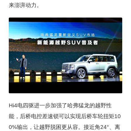
来澎湃动力。
Hi4电四驱进一步加强了哈弗猛龙的越野性
能，后桥电控差速锁可以实现后桥车轮扭矩10
0%输出，让越野脱困更从容。接近角24°、离