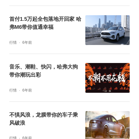
首付1.5万起全包落地开回家 哈
弗M6带你值通幸福
行情
6年前
音乐、潮鞋、快闪，哈弗大狗
带你潮玩出彩
行情
6年前
不惧风浪，龙膜带你的车子乘
风破浪
行情
6年前