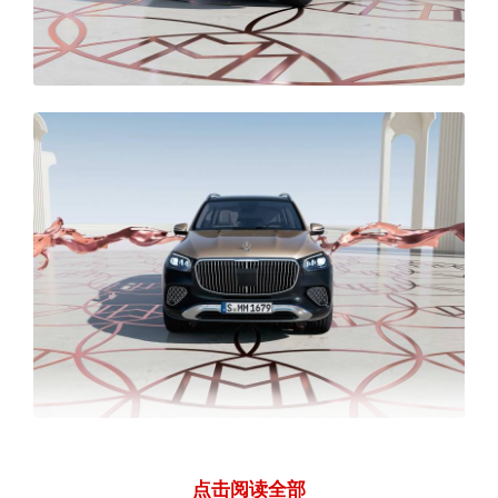
新款梅赛德斯-迈巴赫GLS SUV采用迈巴赫标
点击阅读全部