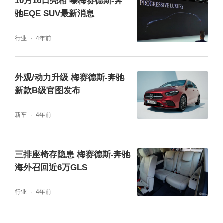
10月16日亮相 曝梅赛德斯-奔
驰EQE SUV最新消息
行业
4年前
外观/动力升级 梅赛德斯-奔驰
新款B级官图发布
新车
4年前
三排座椅存隐患 梅赛德斯-奔驰
海外召回近6万GLS
行业
4年前