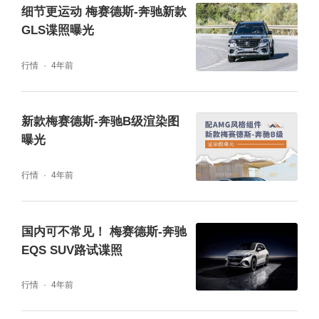
细节更运动 梅赛德斯-奔驰新款
GLS谍照曝光
行情
4年前
新款梅赛德斯-奔驰B级渲染图
曝光
行情
4年前
国内可不常见！ 梅赛德斯-奔驰
EQS SUV路试谍照
行情
4年前
新车内部的MBUX智能人机交互系统设计焕