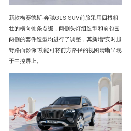
新款梅赛德斯-奔驰GLS SUV前脸采用四根粗
壮的横向饰条点缀，两侧头灯组造型和前包围
两侧的套件造型均进行了调整，其新增“实时越
野路面影像”功能可将前方路径的视图清晰呈现
于中控屏上。