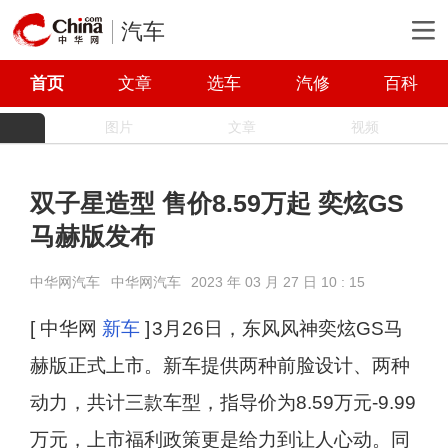
汽车
首页
文章
选车
汽修
百科
图片
文章
视频
双子星造型 售价8.59万起 奕炫GS
马赫版发布
中华网汽车
中华网汽车
2023 年 03 月 27 日 10 : 15
[ 中华网
新车
]
3月26日，东风风神奕炫GS马
赫版正式上市。新车提供两种前脸设计、两种
动力，共计三款车型，指导价为8.59万元-9.99
万元，上市福利政策更是给力到让人心动。同