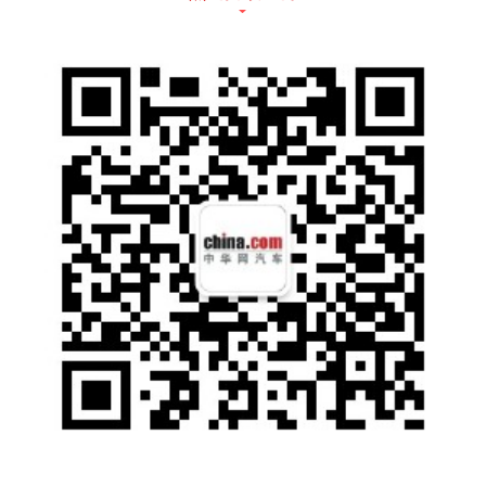
氛围灯、同级唯一13吋超大中控屏，更是助力
Z世代将炫酷玩转到底。
内饰方面，新车搭载同级唯一13寸超大中控
屏、一体式皮质打孔的运动座椅、自动空调、
电动调节外后视镜及加热、智能自动驻车系