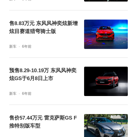
售8.83万元 东风风神奕炫新增
炫目赛道猎弯骑士版
新车
6年前
预售8.29-10.19万 东风风神奕
炫GS于6月8日上市
新车
6年前
售价57.44万元 雷克萨斯GS F
推特别版车型