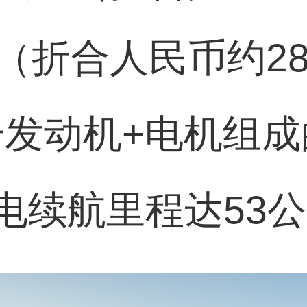
美元（折合人民币约2
6升发动机+电机组
电续航里程达53