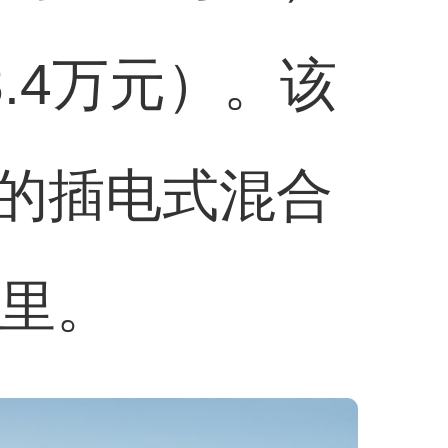
8.4万元）。该
成的插电式混合
公里。