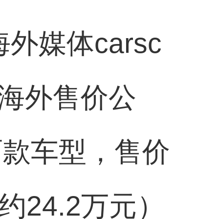
媒体carsc
EV海外售价公
g两款车型，售价
约24.2万元）