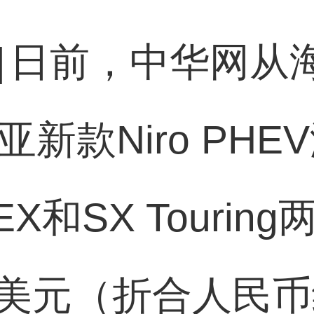
]
日前，中华网从海外
亚新款Niro PH
和SX Tourin
40美元（折合人民币