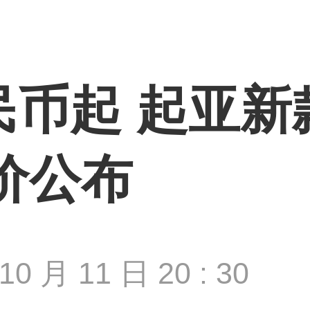
币起 起亚新款N
价公布
10 月 11 日 20 : 30