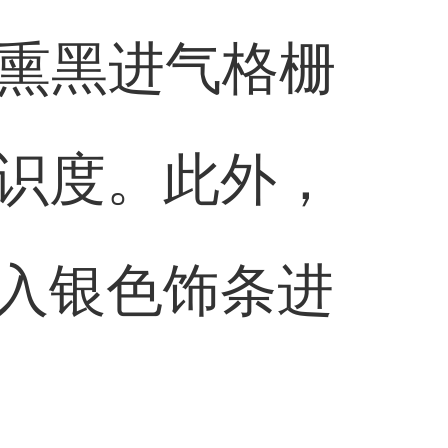
体式熏黑进气格栅
识度。此外，
入银色饰条进