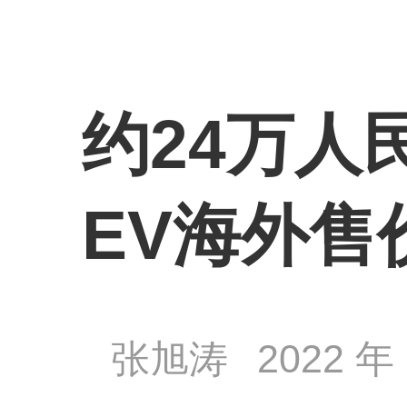
约24万人民
EV海外售
张旭涛
2022 年 