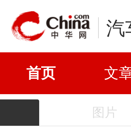
汽
首页
文
图片