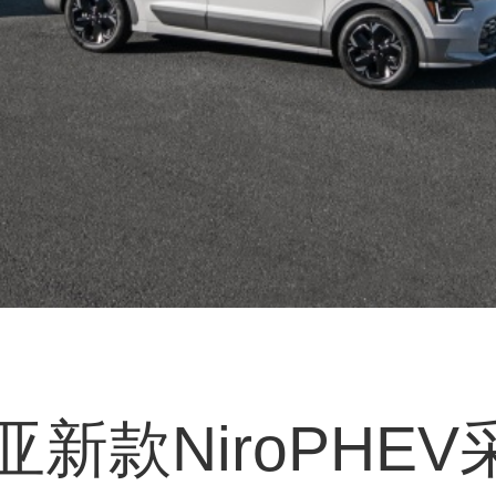
款NiroPHEV采用