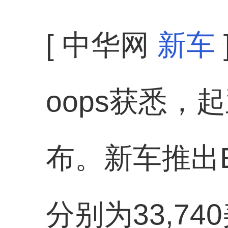
[ 中华网
新车
oops获悉，起
布。新车推出EX
分别为33,7