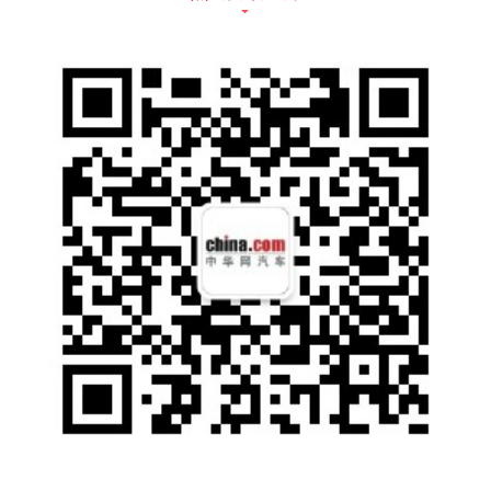
通风散热作用。
车身尺寸方面，新车的长宽高分别为5000/195
3/1494mm，轴距为3000mm。
车辆侧面线条流畅，采用无框式车门和隐藏式