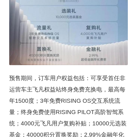
预售期间，订车用户权益包括：可享受首任非
运营车主飞凡权益站终身免费充换电，最高每
年1500度；3年免费RISING OS交互系统流
量；终身免费使用RISING PILOT高阶智驾系
统；4000元飞凡用户复购补贴；10000元选装
基金；40000积分置换奖励；2.99%金融年化