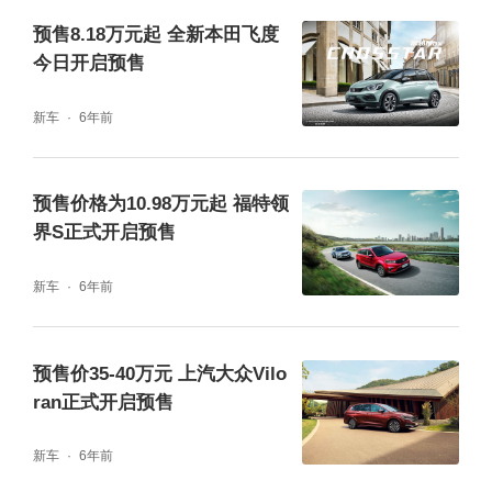
预售8.18万元起 全新本田飞度
今日开启预售
新车
6年前
动力方面，单电机车型将搭载最大功率216kW
预售价格为10.98万元起 福特领
的永磁同步电机，电池为磷酸铁锂电池组；双
界S正式开启预售
电机车型搭载前150kW后250kW的永磁同步电
新车
6年前
机，电池为三元锂电池组。无论双电机还是单
电机车型，飞凡F7都提供了换电和非换电版两
预售价35-40万元 上汽大众Vilo
种选择。
ran正式开启预售
新车
6年前