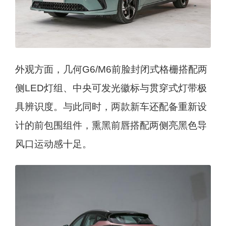
外观方面，几何G6/M6前脸封闭式格栅搭配两
侧LED灯组、中央可发光徽标与贯穿式灯带极
具辨识度。与此同时，两款新车还配备重新设
计的前包围组件，熏黑前唇搭配两侧亮黑色导
风口运动感十足。