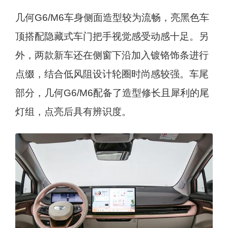
几何G6/M6车身侧面造型较为流畅，亮黑色车
顶搭配隐藏式车门把手视觉感受动感十足。另
外，两款新车还在侧窗下沿加入镀铬饰条进行
点缀，结合低风阻设计轮圈时尚感较强。车尾
部分，几何G6/M6配备了造型修长且犀利的尾
灯组，点亮后具有辨识度。