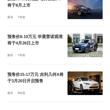
将于8月上市
新车
7年前
预售价8-10万元 华晨雷诺观境
将于4月26日上市
新车
7年前
预售价15-17万元 吉利几何A将
于3月20日开启预售
新车
8年前