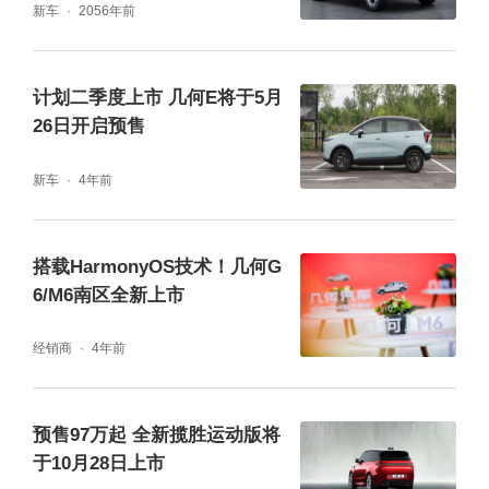
新车
2056年前
计划二季度上市 几何E将于5月
26日开启预售
新车
4年前
搭载HarmonyOS技术！几何G
6/M6南区全新上市
经销商
4年前
预售97万起 全新揽胜运动版将
于10月28日上市