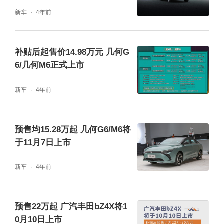
新车
4年前
补贴后起售价14.98万元 几何G
6/几何M6正式上市
新车
4年前
预售均15.28万起 几何G6/M6将
于11月7日上市
新车
4年前
预售22万起 广汽丰田bZ4X将1
0月10日上市