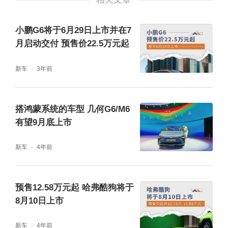
小鹏G6将于6月29日上市并在7
月启动交付 预售价22.5万元起
新车
3年前
搭鸿蒙系统的车型 几何G6/M6
有望9月底上市
新车
4年前
预售12.58万元起 哈弗酷狗将于
8月10日上市
新车
4年前