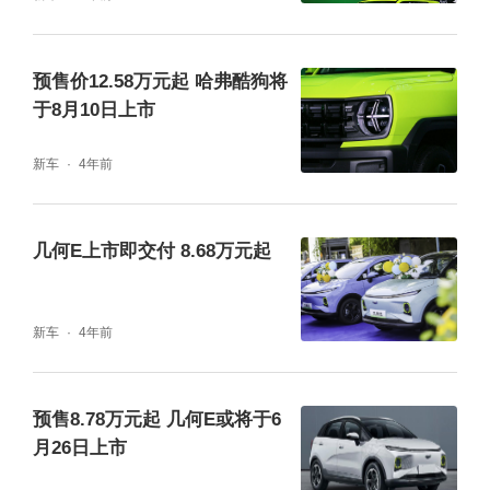
预售价12.58万元起 哈弗酷狗将
于8月10日上市
新车
4年前
几何E上市即交付 8.68万元起
新车
4年前
预售8.78万元起 几何E或将于6
月26日上市