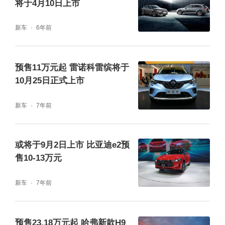
将于4月10日上市
新车
6年前
预售11万元起 雷诺科雷缤将于
10月25日正式上市
新车
7年前
或将于9月2日上市 比亚迪e2预
售10-13万元
新车
7年前
预售23.18万元起 哈弗新款H9